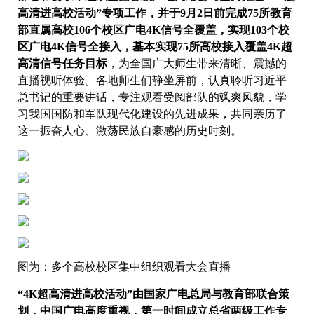
高清进高校活动”专项工作，并于9月2日前完成75所教育
部直属高校106个校区广电4K信号全覆盖，实现103个校
区广电4K信号全接入，基本实现75所高校接入覆盖4K超
高清信号任务目标
，为全国广大师生带来清晰、震撼的
直播视听体验。各地师生们静坐屏前，认真聆听习近平
总书记的重要讲话，专注观看受阅部队的飒爽风貌，学
习我国国防和军队现代化建设的先进成果，共同亲历了
这一振奋人心、激荡民族自豪感的历史时刻。
图为：多个高校校区集中组织观看大会直播
“4K超高清进高校活动”由国家广电总局与教育部联合策
划，中国广电高度重视，第一时间成立总省两级工作专