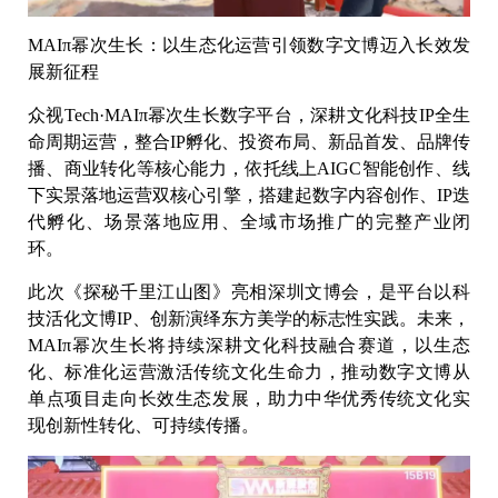
MAIπ幂次生长：以生态化运营引领数字文博迈入长效发
展新征程
众视Tech·MAIπ幂次生长数字平台，深耕文化科技IP全生
命周期运营，整合IP孵化、投资布局、新品首发、品牌传
播、商业转化等核心能力，依托线上AIGC智能创作、线
下实景落地运营双核心引擎，搭建起数字内容创作、IP迭
代孵化、场景落地应用、全域市场推广的完整产业闭
环。
此次《探秘千里江山图》亮相深圳文博会，是平台以科
技活化文博IP、创新演绎东方美学的标志性实践。未来，
MAIπ幂次生长将持续深耕文化科技融合赛道，以生态
化、标准化运营激活传统文化生命力，推动数字文博从
单点项目走向长效生态发展，助力中华优秀传统文化实
现创新性转化、可持续传播。