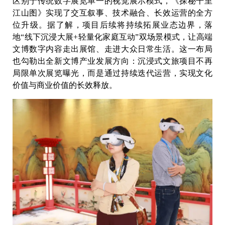
区别于传统数字展览单一的视觉展示模式，《探秘千里
江山图》实现了交互叙事、技术融合、长效运营的全方
位升级。据了解，项目后续将持续拓展业态边界，落
地“线下沉浸大展+轻量化家庭互动”双场景模式，让高端
文博数字内容走出展馆、走进大众日常生活。这一布局
也勾勒出全新文博产业发展方向：沉浸式文旅项目不再
局限单次展览曝光，而是通过持续迭代运营，实现文化
价值与商业价值的长效释放。