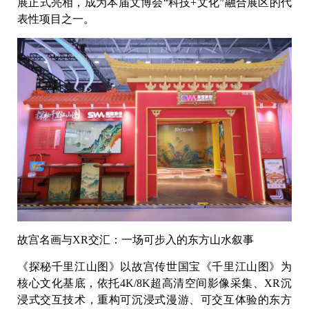
展正式亮相，成为本届文博会“科技+文化”融合展区的代
表性项目之一。
故宫名画与XR交汇：一场可步入的东方山水叙事
《探秘千里江山图》以故宫传世国宝《千里江山图》为
核心文化基底，依托4K/8K超高清空间影像采集、XR沉
浸式交互技术，重构可沉浸式漫游、可交互体验的东方