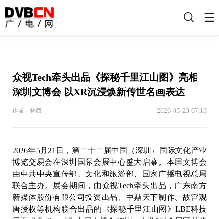
搜
索
众视Tech牵头出品《探秘千里江山图》亮相
深圳文博会 以XR沉浸焕新传世名画表达
2026-05-23 07:13
作者：林西
2026年5月21日，第二十二届中国（深圳）国际文化产业
博览交易会在深圳国际会展中心盛大启幕。本届文博会
由中共中央宣传部、文化和旅游部、国家广播电视总局
联合主办。展会期间，由众视Tech牵头出品，广东南方
新媒体股份有限公司投资出品、中鼎天下制作、故宫观
唐授权等机构联合出品的《探秘千里江山图》LBE科技