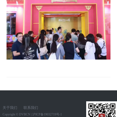
关于我们
联系我们
Copyright ©
DVBCN
|
沪ICP备19032719号-1