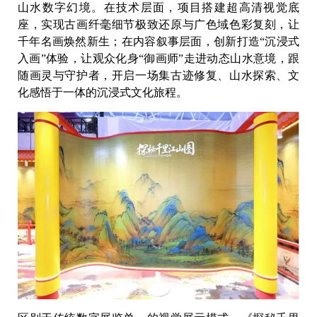
山水数字幻境。在技术层面，项目搭建超高清视觉底
座，实现古画纤毫细节极致还原与广色域色彩复刻，让
千年名画焕然新生；在内容叙事层面，创新打造“沉浸式
入画”体验，让观众化身“御画师”走进动态山水意境，跟
随画灵与守护者，开启一场集古迹修复、山水探索、文
化感悟于一体的沉浸式文化旅程。