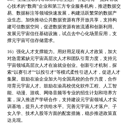
心技术的“数商”企业和第三方专业服务机构，推进数据交
易、数据标注等领域快速发展，构建活跃繁荣的数据产
业生态。加快推动公共数据资源有序开放共享，支持构
建可信数据空间，促进数据资源有效流通和创新利用。
发展元宇宙信任基础设施，试点去中心化场景应用，支
撑元宇宙可信存储需求。
16）强化人才支撑能力。用好用足现有人才政策，加大
对急需紧缺元宇宙高层次人才和团队引育力度，支持元
宇宙领域高层次人才在渝就业创业。创新引才机制，探
索“以赛引才”“以投引才”等模式柔性引进人才，促进人才
集聚。鼓励在渝企业加大与全国高校的合作力度，合作
培育元宇宙人才。鼓励在渝高校优化软件工程、人工智
能、动漫、游戏、网络音频等专业的招生计划和培养方
案，深入推进产学研合作，支持建设元宇宙领域人才实
训基地，提升人才供给水平。完善元宇宙人才落户、子
女入学、技术入股等方面的配套措施，稳步推进政策直
达兑现。