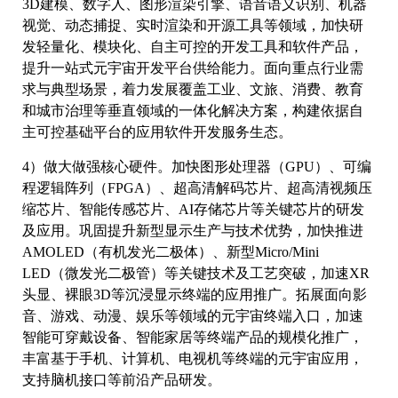
3D建模、数字人、图形渲染引擎、语音语义识别、机器
视觉、动态捕捉、实时渲染和开源工具等领域，加快研
发轻量化、模块化、自主可控的开发工具和软件产品，
提升一站式元宇宙开发平台供给能力。面向重点行业需
求与典型场景，着力发展覆盖工业、文旅、消费、教育
和城市治理等垂直领域的一体化解决方案，构建依据自
主可控基础平台的应用软件开发服务生态。
4）做大做强核心硬件。加快图形处理器（GPU）、可编
程逻辑阵列（FPGA）、超高清解码芯片、超高清视频压
缩芯片、智能传感芯片、AI存储芯片等关键芯片的研发
及应用。巩固提升新型显示生产与技术优势，加快推进
AMOLED（有机发光二极体）、新型Micro/Mini
LED（微发光二极管）等关键技术及工艺突破，加速XR
头显、裸眼3D等沉浸显示终端的应用推广。拓展面向影
音、游戏、动漫、娱乐等领域的元宇宙终端入口，加速
智能可穿戴设备、智能家居等终端产品的规模化推广，
丰富基于手机、计算机、电视机等终端的元宇宙应用，
支持脑机接口等前沿产品研发。