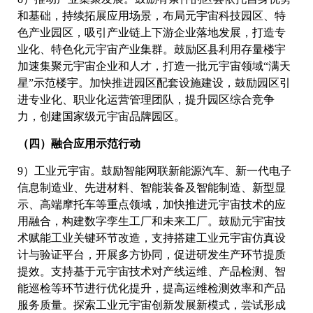
和基础，持续拓展应用场景，布局元宇宙科技园区、特
色产业园区，吸引产业链上下游企业落地发展，打造专
业化、特色化元宇宙产业集群。鼓励区县利用存量楼宇
加速集聚元宇宙企业和人才，打造一批元宇宙领域“满天
星”示范楼宇。加快推进园区配套设施建设，鼓励园区引
进专业化、职业化运营管理团队，提升园区综合竞争
力，创建国家级元宇宙品牌园区。
（四）融合应用示范行动
9）工业元宇宙。鼓励智能网联新能源汽车、新一代电子
信息制造业、先进材料、智能装备及智能制造、新型显
示、高端摩托车等重点领域，加快推进元宇宙技术的应
用融合，构建数字孪生工厂和未来工厂。鼓励元宇宙技
术赋能工业关键环节改造，支持搭建工业元宇宙仿真设
计与验证平台，开展多方协同，促进研发生产环节提质
提效。支持基于元宇宙技术对产线运维、产品检测、智
能巡检等环节进行优化提升，提高运维检测效率和产品
服务质量。探索工业元宇宙创新发展新模式，尝试形成