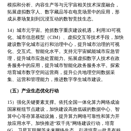
模拟和分析、内容生产等与元宇宙相关技术深度融合，
拓展虚拟数字人、数字藏品等在电竞场景中的应用，形
成从赛场复刻到沉浸互动的数智竞技生态。
14）城市元宇宙。抢抓数字重庆建设机遇，利用3D可视
化、城市信息模型（CIM）、虚拟交互等技术手段，加快
建设数字化城市运行和治理中心，提升城市治理的可视
化、交互式、智能化水平。支持元宇宙赋能城市应急管
理，提升城市应急处置能力。拓展虚拟数字人技术在政
务服务中的应用，提升城市智能化政务服务水平。探索
培育城市数字空间运营商，提升公共地理空间数据采
集、运营和管理能力，推进数字孪生城市建设。
（五）产业生态优化行动
15）强化关键要素支撑。依托全国一体化算力网络成渝
国家枢纽节点建设，加快建设高效低碳的数据中心、智
算中心等存算基础设施，提升算力网络可靠性和算力开
放应用水平。加快推进“双千兆”网络建设行动，培育
6G、卫星互联网等未来网络生态。引进培育一批具有核