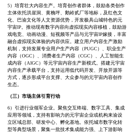
5）培育壮大内容生产。培育创作者群体，鼓励各类创作
主体依托洪崖洞、黄桷坪、鹅岭贰厂等地标，及红色文
化、巴渝文化等人文资源优势，开发极具山城特色的元
宇宙IP。推动现有数字内容向虚拟现实内容移植，鼓励游
戏电竞、动画动漫、短视频等产品与元宇宙IP嫁接，丰富
融合虚拟现实体验的内容供应。建立用户内容生产激励
机制，支持发展专业用户生产内容（PUGC）、职业生产
内容（OGC）、消费者生产内容（CGC）、人工智能生
成内容（AIGC）等元宇宙内容生产新模式。搭建元宇宙
内容生产承载平台，支持运用低代码开发、开放开源等
方式，逐步形成平台支撑、大众参与的元宇宙内容创作
生态。
（三）市场主体引育行动
6）引进行业领军企业。聚焦交互终端、数字工具、集成
应用等领域，支持有影响力的元宇宙企业或机构来渝设
立区域总部、研发中心、孵化基地。依托城市数字化转
型等典型场景，聚集一批技术集成能力强、上下游影响