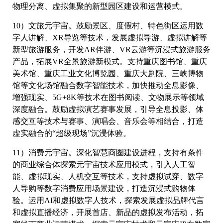
物理分离、虚拟集聚的新型园区建设和运营模式。
10）文旅元宇宙。鼓励景区、度假村、特色街区运用数
字人讲解、XR导览等技术，发展虚拟导游、虚拟讲解等
新型旅游服务，开发AR伴游、VR云游等沉浸式旅游服务
产品，拓展VR全景旅游新模式。支持重庆图书馆、重庆
美术馆、重庆工业文化博览园、重庆大剧院、三峡博物
馆等文化场馆融合数字智能技术，加快推动全息影像、
增强现实、5G+8K等技术在图书阅读、文物展示等领域
深度融合。鼓励虚拟演艺赛事发展，引导全息投影、体
感交互等技术与赛事、演唱会、音乐会等相结合，打造
虚实融合的“超级现场”沉浸体验。
11）消费元宇宙。深化智慧商圈建设进程，支持有条件
的商业综合体探索元宇宙技术应用模式，引入人工智
能、虚拟现实、人机交互等技术，支持虚拟试穿、数字
人导购等数字消费应用场景建设，打造沉浸式购物体
验。运用AI和虚拟数字人技术，探索发展虚拟品牌代言
和虚拟直播经济，开展首店、新品的虚拟发布活动，拓