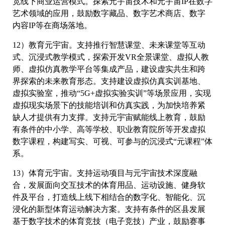
宽线下商业运营模式。探索元宇宙技术和元宇宙IP在数字
艺术领域的应用，鼓励数字藏品、数字艺术商店、数字
内容IP等在商场落地。
12）教育元宇宙。支持推行智慧课堂、未来课堂等互动
式、沉浸式教学模式，探索开发VR全景课堂、虚拟人教
师、虚拟仿真教学平台等集成产品，建设虚实共生和跨
界探索的未来教育形态。支持建设虚拟仿真实训基地、
虚拟实验室，推动“5G+虚拟实验实训”等场景应用，实现
虚拟现实场景下的技能培训和仿真实践，为加快培养紧
缺人才提供有力支撑。支持元宇宙赋能线上教育，鼓励
有条件的中小学、高等学校、职业教育院所等开发虚拟
数字课程，构建写实、可视、可参与的沉浸式“元课程”体
系。
13）体育元宇宙。支持运动项目与元宇宙技术深度融
合，发展面向交互技术的体育用品、运动设施、健身软
件及平台，打造线上线下相结合的数字化、智能化、沉
浸化的新型体育运动解决方案。支持有条件的区县发展
基于数字技术的体育竞技（电子竞技）产业，鼓励赛事