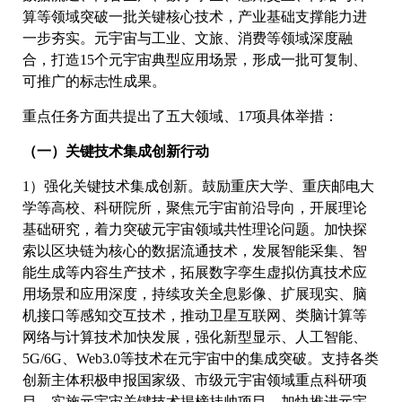
算等领域突破一批关键核心技术，产业基础支撑能力进
一步夯实。元宇宙与工业、文旅、消费等领域深度融
合，打造15个元宇宙典型应用场景，形成一批可复制、
可推广的标志性成果。
重点任务方面共提出了五大领域、17项具体举措：
（一）关键技术集成创新行动
1）强化关键技术集成创新。鼓励重庆大学、重庆邮电大
学等高校、科研院所，聚焦元宇宙前沿导向，开展理论
基础研究，着力突破元宇宙领域共性理论问题。加快探
索以区块链为核心的数据流通技术，发展智能采集、智
能生成等内容生产技术，拓展数字孪生虚拟仿真技术应
用场景和应用深度，持续攻关全息影像、扩展现实、脑
机接口等感知交互技术，推动卫星互联网、类脑计算等
网络与计算技术加快发展，强化新型显示、人工智能、
5G/6G、Web3.0等技术在元宇宙中的集成突破。支持各类
创新主体积极申报国家级、市级元宇宙领域重点科研项
目，实施元宇宙关键技术揭榜挂帅项目，加快推进元宇