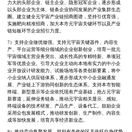
力大的头部企业、链主企业、隐形冠军企业，逐步形成
以头部企业为主体、链条企业协同发展的产业集群生态
圈。建立健全元宇宙产业链招商图谱，坚持引优育强，
实施靶向精准招商，加大本市元宇宙关键环节以及产业
链短板环节企业招引力度。
7）支持企业做优做强。支持元宇宙关键器件、内容生
产、平台运营等细分领域的企业创新创业，培育一批元
宇宙领域主营业务突出、成长性高的专精特新、单项冠
军等优质企业。引导大企业主动向本地有实力的中小企
业开放设计研发能力、试验场地等各类创新要素，将中
小企业纳入供应链体系，逐步形成大中小企业融通发
展、产业链上下游协同创新的生态体系。支持本市智能
终端、新型显示等企业依托现有产业基础，抢占元宇宙
新赛道，延伸业务链条，推动元宇宙相关显示、感知、
终端设备的技术研发、产品生产、设备代工。鼓励企业
采用众包发展模式，推动研发创新、生产制作、内容生
成等加快发展，培育共享经济新业态。
8）推动产业集聚发展。鼓励有条件的区县依托自身优势