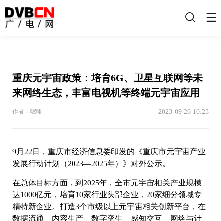
搜
索
重庆元宇宙政策：培育6G、卫星互联网等未
来网络生态，丰富电视机等终端元宇宙应用
2023-09-26 10:23
作者：呢喃
9月22日，重庆市经济信息委印发的《重庆市元宇宙产业
发展行动计划（2023—2025年）》对外公示。
在总体目标方面，到2025年，全市元宇宙相关产业规模
达1000亿元，培育10家行业头部企业，20家细分领域专
精特新企业。打造3个市级以上元宇宙相关创新平台，在
数据流通、内容生产、数字孪生、感知交互、网络与计