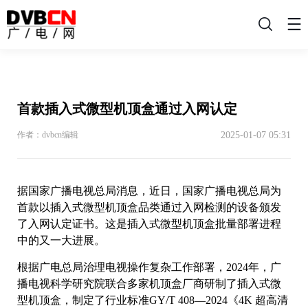
搜
索
首款插入式微型机顶盒通过入网认定
2025-01-07 05:31
作者：dvbcn编辑
据国家广播电视总局消息，近日，国家广播电视总局为
首款以插入式微型机顶盒品类通过入网检测的设备颁发
了入网认定证书。这是插入式微型机顶盒批量部署进程
中的又一大进展。
根据广电总局治理电视操作复杂工作部署，2024年，广
播电视科学研究院联合多家机顶盒厂商研制了插入式微
型机顶盒，制定了行业标准GY/T 408—2024《4K 超高清