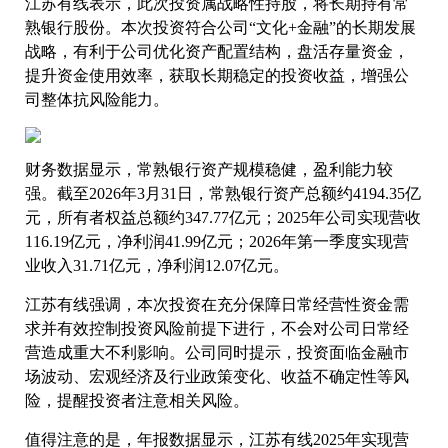
江苏有线表示，此次投资属战略性持股，将长期持有常
熟银行股份。本次投资符合公司“文化+金融”的长期发展
战略，有利于公司优化资产配置结构，盘活存量资金，
提升资金使用效率，获取长期稳定的投资收益，增强公
司整体抗风险能力。
财务数据显示，常熟银行资产规模稳健，盈利能力较
强。截至2026年3月31日，常熟银行资产总额约4194.35亿
元，所有者权益总额约347.77亿元；2025年公司实现营收
116.19亿元，净利润41.99亿元；2026年第一季度实现营
业收入31.71亿元，净利润12.07亿元。
江苏有线强调，本次投资在充分保障日常经营性资金需
求并有效控制投资风险前提下进行，不会对公司日常经
营造成重大不利影响。公司同时提示，投资面临金融市
场波动、宏观经济及行业政策变化、收益不确定性等风
险，提醒投资者注意相关风险。
值得注意的是，年报数据显示，江苏有线2025年实现营