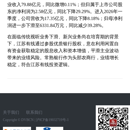
业收入79.88亿元，同比微增0.11%；但归属于上市公司股
东的净利润为2.58亿元，同比下降29.29%。进入2026年一
季度，公司营收为17.35亿元，同比下降8.18%；归母净利
润进一步下滑至6331.84万元，同比减少39.28%。
在面临传统视听业务下滑、新兴业务尚在培育期的背景
下，江苏有线通过参股优质银行股权，意在利用闲置自
有资金获取稳定的股息收入和资本增值，平滑主业波动
带来的业绩风险。常熟银行作为头部农商行，业绩增长
稳定，符合江苏有线投资逻辑。
关于我们
联系我们
Copyright ©
DVBCN
|
沪ICP备19032719号-1