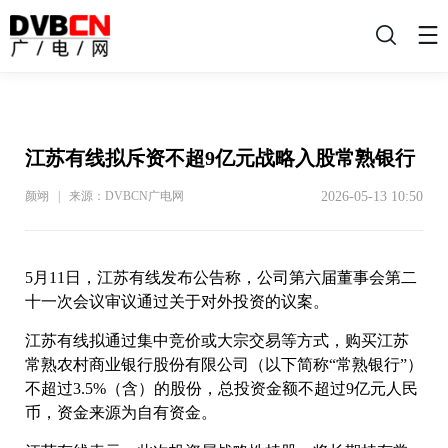
搜
索
江苏有线拟斥资不超9亿元战略入股常熟银行
2026-05-13 10:50
颜翊 | 来源：DVBCN广电网
5月11日，江苏有线发布公告称，公司第六届董事会第二
十一次会议审议通过关于对外投资的议案。
江苏有线拟通过集中竞价或大宗交易等方式，购买江苏
常熟农村商业银行股份有限公司（以下简称“常熟银行”）
不超过3.5%（含）的股份，总投资金额不超过9亿元人民
币，资金来源为自有资金。