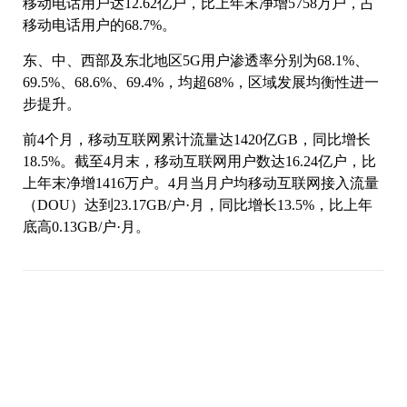
移动电话用户达12.62亿户，比上年末净增5758万户，占
移动电话用户的68.7%。
东、中、西部及东北地区5G用户渗透率分别为68.1%、
69.5%、68.6%、69.4%，均超68%，区域发展均衡性进一
步提升。
前4个月，移动互联网累计流量达1420亿GB，同比增长
18.5%。截至4月末，移动互联网用户数达16.24亿户，比
上年末净增1416万户。4月当月户均移动互联网接入流量
（DOU）达到23.17GB/户·月，同比增长13.5%，比上年
底高0.13GB/户·月。