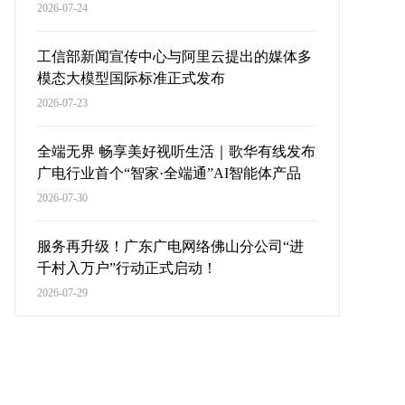
2026-07-24
工信部新闻宣传中心与阿里云提出的媒体多
模态大模型国际标准正式发布
2026-07-23
全端无界 畅享美好视听生活｜歌华有线发布
广电行业首个“智家·全端通”AI智能体产品
2026-07-30
服务再升级！广东广电网络佛山分公司“进
千村入万户”行动正式启动！
2026-07-29