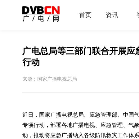
首页
资讯
有线电视
智慧广电
智能终端
5G宽带
IPTV
OTT
广电总局等三部门联合开展应急
行动
来源：国家广播电视总局
近日，国家广播电视总局、应急管理部、中国气
专项行动，部署各地广播电视、应急管理、气
动，推动将应急广播纳入各级防汛救灾工作体