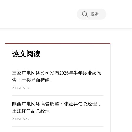
搜索
热文阅读
三家广电网络公司发布2026年半年度业绩预
告：亏损局面持续
2026-07-13
陕西广电网络高管调整：张延兵任总经理，
王江红任副总经理
2026-07-23