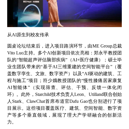
从AI原生到校友传承
圆桌论坛结束后，进入项目路演环节，由ME Group总裁
Vito Luo主持。多个AI创新项目依次亮相：郑永平教授团
队的“智能超声评估脑部疾病”（AI+医疗健康）；硕士毕
业生团队带来的“基于AI三维重建的空间智能平台”（覆
盖数字孪生、文旅、数字资产）以及“AI驱动的建筑、工
程与施工”项目；符少娥教授团队的“慢性膝痛居家康复
AI智能体”（实现筛查、评估、干预、反馈一体化闭
环）。此外，Starchild技术负责人Leon、Utilland联合创始
人Stark、ClawChat首席布道官Dafu Gao也分别进行了项
目展示。这些项目覆盖医疗、建筑、空间智能、数字资
产等多个垂直领域，展现了理大产学研融合的创新活
力。