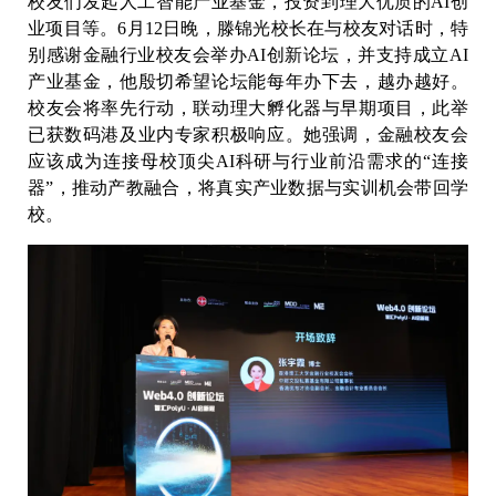
校友们发起人工智能产业基金，投资到理大优质的AI创
业项目等。6月12日晚，滕锦光校长在与校友对话时，特
别感谢金融行业校友会举办AI创新论坛，并支持成立AI
产业基金，他殷切希望论坛能每年办下去，越办越好。
校友会将率先行动，联动理大孵化器与早期项目，此举
已获数码港及业内专家积极响应。她强调，金融校友会
应该成为连接母校顶尖AI科研与行业前沿需求的“连接
器”，推动产教融合，将真实产业数据与实训机会带回学
校。