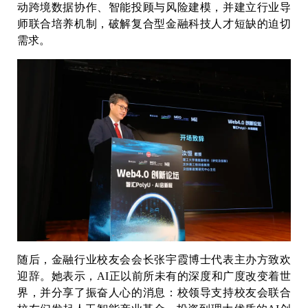
动跨境数据协作、智能投顾与风险建模，并建立行业导
师联合培养机制，破解复合型金融科技人才短缺的迫切
需求。
随后，金融行业校友会会长张宇霞博士代表主办方致欢
迎辞。她表示，AI正以前所未有的深度和广度改变着世
界，并分享了振奋人心的消息：校领导支持校友会联合