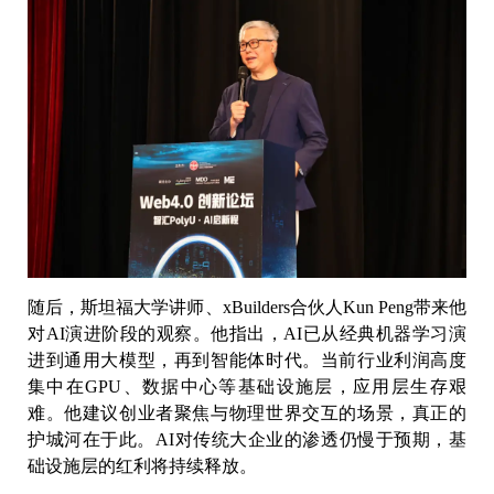
随后，斯坦福大学讲师、xBuilders合伙人Kun Peng带来他
对AI演进阶段的观察。他指出，AI已从经典机器学习演
进到通用大模型，再到智能体时代。当前行业利润高度
集中在GPU、数据中心等基础设施层，应用层生存艰
难。他建议创业者聚焦与物理世界交互的场景，真正的
护城河在于此。AI对传统大企业的渗透仍慢于预期，基
础设施层的红利将持续释放。