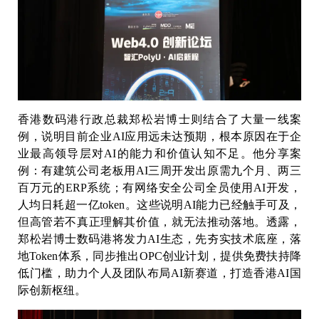
香港数码港行政总裁郑松岩博士则结合了大量一线案
例，说明目前企业AI应用远未达预期，根本原因在于企
业最高领导层对AI的能力和价值认知不足。他分享案
例：有建筑公司老板用AI三周开发出原需九个月、两三
百万元的ERP系统；有网络安全公司全员使用AI开发，
人均日耗超一亿token。这些说明AI能力已经触手可及，
但高管若不真正理解其价值，就无法推动落地。透露，
郑松岩博士数码港将发力AI生态，先夯实技术底座，落
地Token体系，同步推出OPC创业计划，提供免费扶持降
低门槛，助力个人及团队布局AI新赛道，打造香港AI国
际创新枢纽。