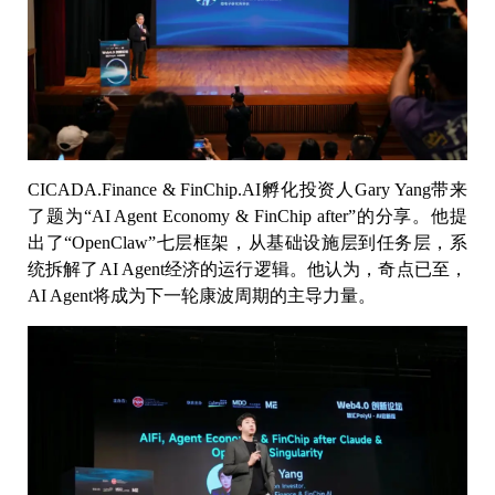
CICADA.Finance & FinChip.AI孵化投资人Gary Yang带来
了题为“AI Agent Economy & FinChip after”的分享。他提
出了“OpenClaw”七层框架，从基础设施层到任务层，系
统拆解了AI Agent经济的运行逻辑。他认为，奇点已至，
AI Agent将成为下一轮康波周期的主导力量。