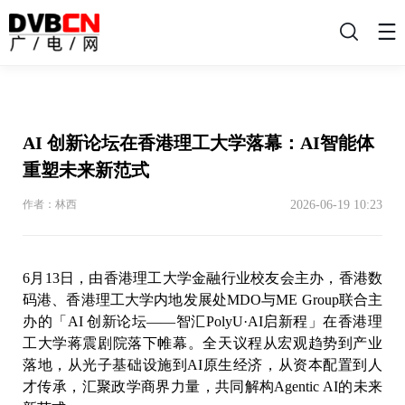
搜
索
AI 创新论坛在香港理工大学落幕：AI智能体
重塑未来新范式
2026-06-19 10:23
作者：林西
6月13日，由香港理工大学金融行业校友会主办，香港数
码港、香港理工大学内地发展处MDO与ME Group联合主
办的「AI 创新论坛——智汇PolyU·AI启新程」在香港理
工大学蒋震剧院落下帷幕。全天议程从宏观趋势到产业
落地，从光子基础设施到AI原生经济，从资本配置到人
才传承，汇聚政学商界力量，共同解构Agentic AI的未来