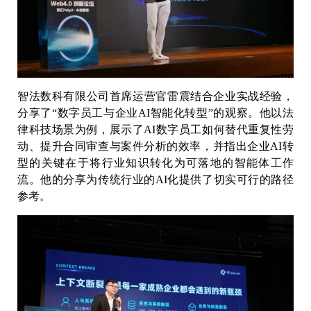
智法数科有限公司首席运营官雷震结合企业实战经验，
分享了“数字员工与企业AI智能化转型”的观察。他以法
律科技场景为例，展示了AI数字员工如何替代重复性劳
动、提升合同审查与案件分析的效率，并指出企业AI转
型的关键在于将行业知识转化为可落地的智能体工作
流。他的分享为传统行业的AI化提供了切实可行的路径
参考。