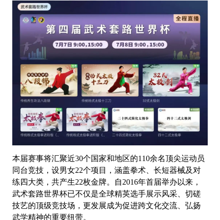
本届赛事将汇聚近30个国家和地区的110余名顶尖运动员
同台竞技，设男女22个项目，涵盖拳术、长短器械及对
练四大类，共产生22枚金牌。自2016年首届举办以来，
武术套路世界杯已不仅是全球精英选手展示风采、切磋
技艺的顶级竞技场，更发展成为促进跨文化交流、弘扬
武学精神的重要纽带。