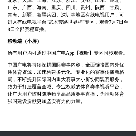
北京、天津、上海、江苏、浙江、安徽、山东、湖北、
广东、广西、海南、重庆、四川、贵州、陕西、甘肃、
青海、新疆、新疆兵团、深圳等地区有线电视用户，可
进入有线电视平台“武术套路世界杯”专区，观看7月7日至
8日全部赛程直播。
移动端（小屏）
所有用户均可通过中国广电App【视听】专区同步观看。
中国广电将持续深耕国际赛事内容，全面链接国内外优
质体育资源，加速构建多元化、专业化的赛事传播新格
局，不断提升国际国内重大赛事大小屏协同观赛服务，
致力于打造覆盖全域、专业权威的体育赛事视听平台，
让广大用户随时随地畅享高品质赛事直播，为推动体育
强国建设贡献更加坚实有力的力量。