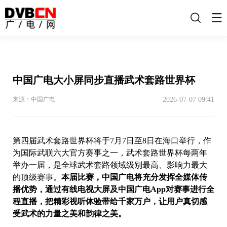
搜
索
中国广电大小屏同步直播武术套路世界杯
2026-07-07 09:41
来源：中国广电
第四届武术套路世界杯将于7月7日至8日在海口举行，作
为国际武联六大官方赛事之一，武术套路世界杯每两年
举办一届，是全球武术套路领域级别最高、影响力最大
的顶级赛事。
本届比赛，中国广电将充分发挥全媒体传
播优势，通过有线电视大屏及中国广电App对赛事进行全
程直播，把精彩视听体验带给千家万户，让用户真切感
受武术的力量之美和韵律之美。