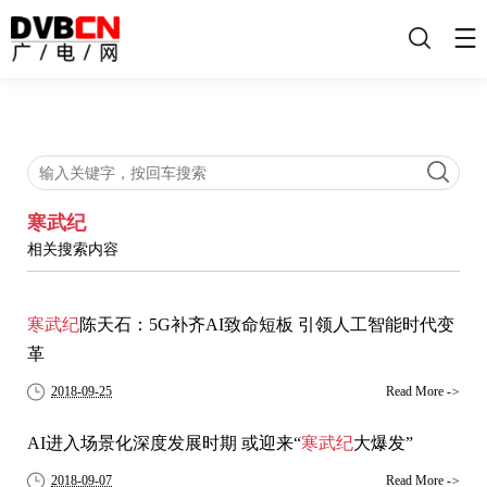
搜
索
寒武纪
相关搜索内容
寒武纪
陈天石：5G补齐AI致命短板 引领人工智能时代变
革
2018-09-25
Read More
->
AI进入场景化深度发展时期 或迎来“
寒武纪
大爆发”
2018-09-07
Read More
->