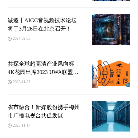
诚邀丨AIGC音视频技术论坛
将于3月26日在北京召开！
2024-02-05
共探全球超高清产业风向标，
4K花园出席2023 UWA联盟会
员大会
2023-11-23
省市融合！新媒股份携手梅州
市广播电视台共促发展
2023-11-17