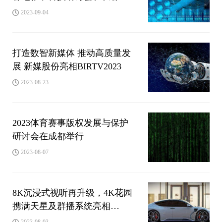
行
2023-09-04
打造数智新媒体 推动高质量发
展 新媒股份亮相BIRTV2023
2023-08-23
2023体育赛事版权发展与保护
研讨会在成都举行
2023-08-07
8K沉浸式视听再升级，4K花园
携满天星及群播系统亮相
CIAC2023
2023-08-03