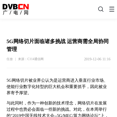
搜
索
5G网络切片面临诸多挑战 运营商需全局协同
管理
2019-12-06 11:16
任放 | 来源：C114通信网
5G网络切片被业界公认为是运营商进入垂直行业市场、
使能行业数字化转型的巨大机会和重要抓手，因此被业
界寄予厚望。
与此同时，作为一种创新的技术理念，网络切片在发展
过程中也势必会面临一些新的挑战。对此，在本周举行
的“2019中国无线技术大会--5G/MEC/算力网络论坛”上，