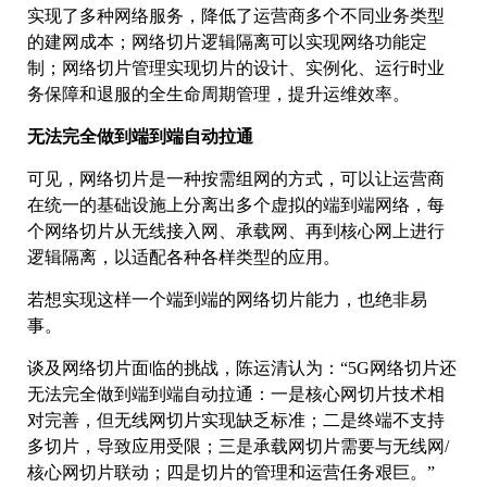
实现了多种网络服务，降低了运营商多个不同业务类型
的建网成本；网络切片逻辑隔离可以实现网络功能定
制；网络切片管理实现切片的设计、实例化、运行时业
务保障和退服的全生命周期管理，提升运维效率。
无法完全做到端到端自动拉通
可见，网络切片是一种按需组网的方式，可以让运营商
在统一的基础设施上分离出多个虚拟的端到端网络，每
个网络切片从无线接入网、承载网、再到核心网上进行
逻辑隔离，以适配各种各样类型的应用。
若想实现这样一个端到端的网络切片能力，也绝非易
事。
谈及网络切片面临的挑战，陈运清认为：“5G网络切片还
无法完全做到端到端自动拉通：一是核心网切片技术相
对完善，但无线网切片实现缺乏标准；二是终端不支持
多切片，导致应用受限；三是承载网切片需要与无线网/
核心网切片联动；四是切片的管理和运营任务艰巨。”