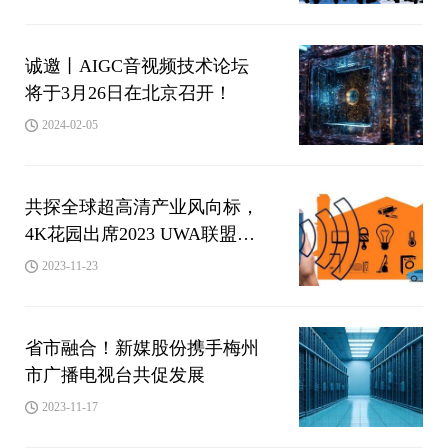
诚邀丨AIGC音视频技术论坛
将于3月26日在北京召开！
2024-02-05
共探全球超高清产业风向标，
4K花园出席2023 UWA联盟会
员大会
2023-11-23
省市融合！新媒股份携手梅州
市广播电视台共促发展
2023-11-17