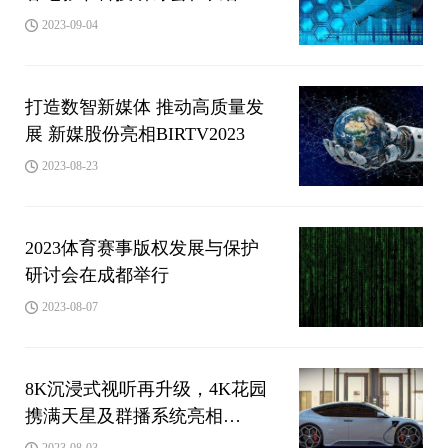
行
2023-09-04
打造数智新媒体 推动高质量发
展 新媒股份亮相BIRTV2023
2023-08-23
2023体育赛事版权发展与保护
研讨会在成都举行
2023-08-07
8K沉浸式视听再升级，4K花园
携满天星及群播系统亮相
CIAC2023
2023-08-03