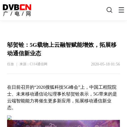
搜
索
邬贺铨：5G载物上云融智赋能增效，拓展移
动通信新业态
2020-05-18 01:56
任放 | 来源：C114通信网
在日前召开的“2020搜狐科技5G峰会”上，中国工程院院
士、未来移动通信论坛理事长邬贺铨表示，5G带来的是
云端智能能力将催生更多新应用，拓展移动通信新业
态。