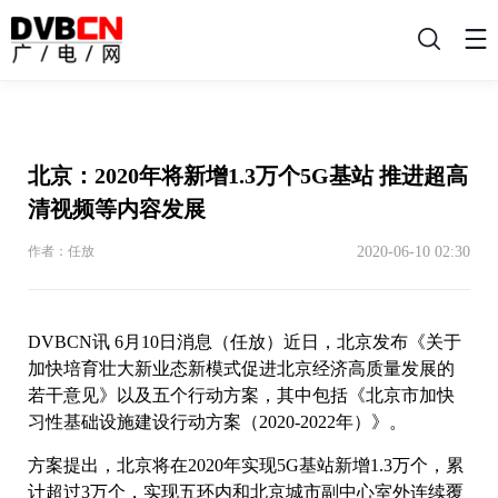
搜
索
北京：2020年将新增1.3万个5G基站 推进超高
清视频等内容发展
2020-06-10 02:30
作者：任放
DVBCN讯 6月10日消息（任放）近日，北京发布《关于
加快培育壮大新业态新模式促进北京经济高质量发展的
若干意见》以及五个行动方案，其中包括《北京市加快
习性基础设施建设行动方案（2020-2022年）》。
方案提出，北京将在2020年实现5G基站新增1.3万个，累
计超过3万个，实现五环内和北京城市副中心室外连续覆