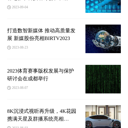
行
2023-09-04
打造数智新媒体 推动高质量发
展 新媒股份亮相BIRTV2023
2023-08-23
2023体育赛事版权发展与保护
研讨会在成都举行
2023-08-07
8K沉浸式视听再升级，4K花园
携满天星及群播系统亮相
CIAC2023
2023-08-03