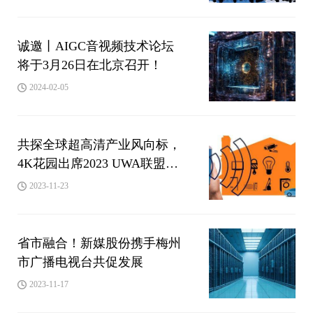
诚邀丨AIGC音视频技术论坛
将于3月26日在北京召开！
2024-02-05
共探全球超高清产业风向标，
4K花园出席2023 UWA联盟会
员大会
2023-11-23
省市融合！新媒股份携手梅州
市广播电视台共促发展
2023-11-17