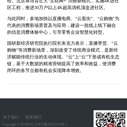
给。北京将培育壮大“互联网+”消费新模式，实施4K进社
区工程，推进30万户以上4K超高清机顶盒进社区。
与此同时，多地加快以直播电商、“云逛街”、“云购物”为
代表的消费新场景普及与应用，建设一批线上线下融合
的信息消费体验中心，引导零售企业智慧化转型。
国研新经济研究院执行院长朱克力表示，直播带货、“云
购物”等消费新场景，深刻改变了传统商业模式，是新经
济赋能传统行业的生动体现。“云”上“云”下形成有机生态
链，基于大数据的精准营销提高了效率和效益，使消费
闭环的各节点都有机会实现降本增效。
关于我们
联系我们
Copyright ©
DVBCN
|
沪ICP备19032719号-1