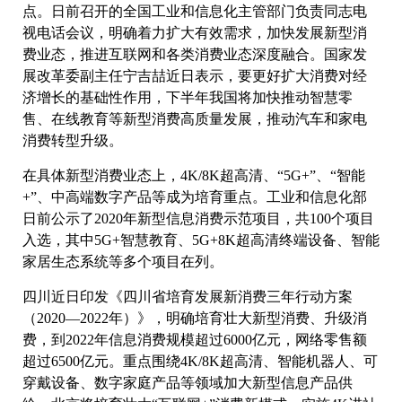
点。日前召开的全国工业和信息化主管部门负责同志电
视电话会议，明确着力扩大有效需求，加快发展新型消
费业态，推进互联网和各类消费业态深度融合。国家发
展改革委副主任宁吉喆近日表示，要更好扩大消费对经
济增长的基础性作用，下半年我国将加快推动智慧零
售、在线教育等新型消费高质量发展，推动汽车和家电
消费转型升级。
在具体新型消费业态上，4K/8K超高清、“5G+”、“智能
+”、中高端数字产品等成为培育重点。工业和信息化部
日前公示了2020年新型信息消费示范项目，共100个项目
入选，其中5G+智慧教育、5G+8K超高清终端设备、智能
家居生态系统等多个项目在列。
四川近日印发《四川省培育发展新消费三年行动方案
（2020—2022年）》，明确培育壮大新型消费、升级消
费，到2022年信息消费规模超过6000亿元，网络零售额
超过6500亿元。重点围绕4K/8K超高清、智能机器人、可
穿戴设备、数字家庭产品等领域加大新型信息产品供