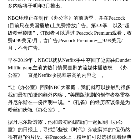
多内容将于明年3月推出。
NBC环球正在制作《办公室》的前两季，并在Peacock
(目前只在美国播放)上免费播放广告。第3-9季，以及“超
级粉丝剧集”，订阅者可以通过 Peacock Premium观看，收
费4.99美元/月，含广告;Peacock Premium+上9.99美元/
月，不含广告。
早在2019年，NBCU就从Netflix手中夺回了这部由Dunder
Mifflin gang主演的热门情景喜剧的流媒体播放权，《办
公室》一直是Netflix收视率最高的内容之一。
“让《办公室》回到NBC大家庭，我们就可以接触到很多
我们最初拍摄的额外内容，”美国版该剧的创作者格雷格·
丹尼尔斯在一份声明中说。“《孔雀》的经历应该像是为
粉丝们庆祝《办公室》。”
据丹尼尔斯透露，他和最初的编辑们一起回到《办公
室》的日报上，寻找那些被《时代》杂志剪掉的“但仍然
很有趣”的片段。在Peacock上，粉丝们可以选择观看经典