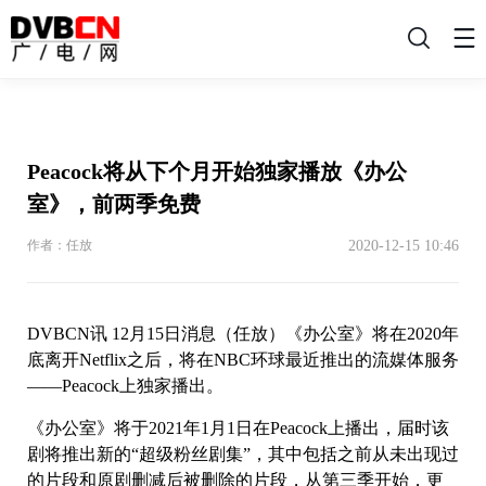
搜
索
Peacock将从下个月开始独家播放《办公
室》，前两季免费
2020-12-15 10:46
作者：任放
DVBCN讯 12月15日消息（任放）《办公室》将在2020年
底离开Netflix之后，将在NBC环球最近推出的流媒体服务
——Peacock上独家播出。
《办公室》将于2021年1月1日在Peacock上播出，届时该
剧将推出新的“超级粉丝剧集”，其中包括之前从未出现过
的片段和原剧删减后被删除的片段，从第三季开始，更