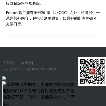
版或超级粉丝加长版。
Peacock除了拥有全部201集《办公室》之外，还将提供一
系列额外内容，包括策划主题集，如最好的斯克兰顿分
支假日等。
关于我们
联系我们
Copyright ©
DVBCN
|
沪ICP备19032719号-1