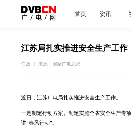
首页
资讯
有线电视
智慧广电
智能终端
5G宽带
IPTV
OTT
江苏局扎实推进安全生产工作
任放 | 来源：国家广电总局
近日，江苏广电局扎实推进安全生产工作。
一是制定行动方案。制定实施全省安全生产专
讲“春风行动”。