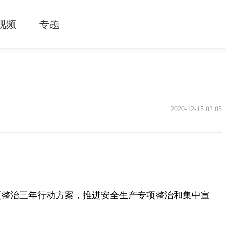
视频
专题
2020-12-15 02:05
项整治三年行动方案，推进安全生产专项整治和集中宣