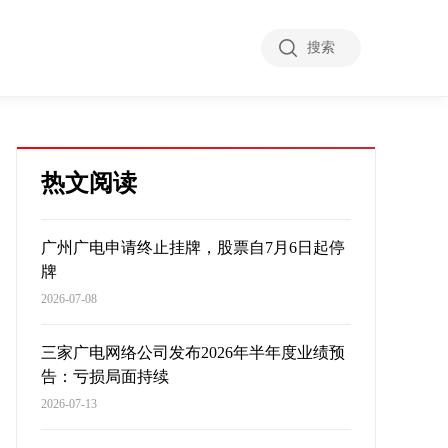
搜索
热文阅读
广州广电申请终止挂牌，股票自7月6日起停
牌
2026-07-08
三家广电网络公司发布2026年半年度业绩预
告：亏损局面持续
2026-07-13