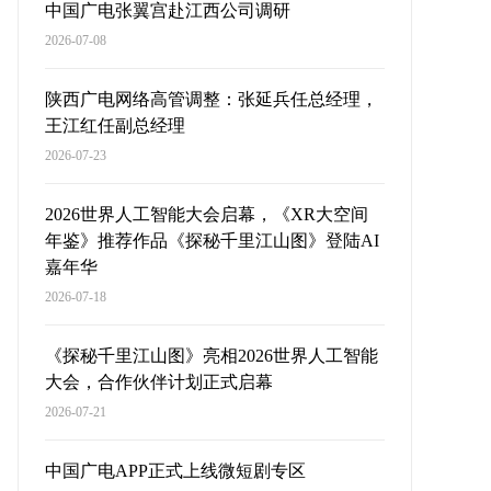
中国广电张翼宫赴江西公司调研
2026-07-08
陕西广电网络高管调整：张延兵任总经理，
王江红任副总经理
2026-07-23
2026世界人工智能大会启幕，《XR大空间
年鉴》推荐作品《探秘千里江山图》登陆AI
嘉年华
2026-07-18
《探秘千里江山图》亮相2026世界人工智能
大会，合作伙伴计划正式启幕
2026-07-21
中国广电APP正式上线微短剧专区