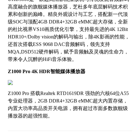
高度融合的旗舰媒体播放器，芝杜多年底层解码技术积
累和创新的巅峰。精良外观设计与工艺，搭配新一代顶
级SOC与顶配4GB DDR4+32GB eMMC超大存储，全新
的杜比视界VS10画质优化引擎，支持最先进的4K 12Bit
HDR10+/Dolby vision的解码与输出，除4K影画的性能，
还首次搭载ESS 9068 DAC音频解码，领先支持
MQA,DSD512硬件解码，赋予音频触及灵魂的生命力，
带来令人沉醉的HiFi音乐体验。
Z1000 Pro 4K HDR智能媒体播放器
Z1000 Pro 搭载Realtek RTD1619DR 强劲的六核64位A55
专业处理器，2GB DDR4+32GB eMMC超大内置存储，
内置大功率高品质开关电源，拥有超过市面多数旗舰级
播放器的超强性能。