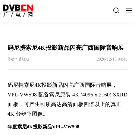
搜
索
码尼携索尼4K投影新品闪亮广西国际音响展
2020-12-15 04:46
作者：张晓迪
码尼携索尼4K投影新品闪亮广西国际音响展，
VPL-VW598 配备索尼原装 4K (4096 x 2160) SXRD
面板，可产生画质高达高清面板四倍以上的真正
4K 分辨率图像。
年度索尼4K投影新品VPL-VW598