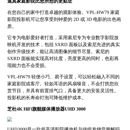
逼真家庭影院比您所想的更贴近
在您自己的家中打造卓越的观影体验。VPL-HW79 家庭
影院投影机可让您享受到钟爱的 2D 或 3D 电影的出色画
质。
它专为电影爱好者打造，采用索尼专为专业数字影院放
映机开发的技术，包括 SXRD 面板以及索尼先进的真实
创作升级技术，能让高清图像的细节尽显。索尼的
SXRD 面板能实现高对比度，亮度更高的同时，色彩再
现能力也不会受损。
VPL-HW79 轻便小巧、易于设置，可以轻松融入不同的
家庭影院或客厅。轻如耳语的风扇噪音，不会打扰您欣
赏节目，并具有前置排气口，具备更大的安装灵活性。
投影机的长寿命灯泡可降低维护成本。
芝杜4K HiFi旗舰媒体播放器UHD 3000
UHD3000是一款超高清影院播放机与传统发烧音频解码