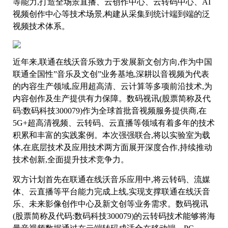
等能力,打造全场景直播、云创作中心、云转码中心、AI
视频创作中心等技术场景,构建从采集到统计端到端的泛
视频技术体系。
近年来,联通在线沃音乐致力于发展新文创方向,作为中国
联通全国性”音乐及文创”业务基地,深耕以音视频为代表
的内容生产领域,应用超高清、云计算等多项前沿技术,为
内容创作及生产提供有力保障。数码视讯(股票简称及代
码:数码科技300079)作为全球首批音视频服务提供商,在
5G+超高清视频、云转码、云直播等领域有着多年的技术
积累和丰富的实践案例。本次强强联合,将以实验室为载
体,在底层技术及应用技术两方面展开深度合作,持续推动
技术创新,全面提升技术竞争力。
双方计划首先在联通在线沃音乐应用中,将云转码、流媒
体、云直播等平台能力完成上线,实现支撑联通在线沃音
乐、未来影像创作中心及新文创等业务需求。数码视讯
(股票简称及代码:数码科技300079)的云转码技术能够将海