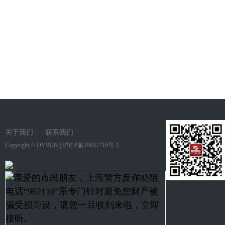
关于我们
联系我们
Copyright ©
DVBCN
|
沪ICP备19032719号-1