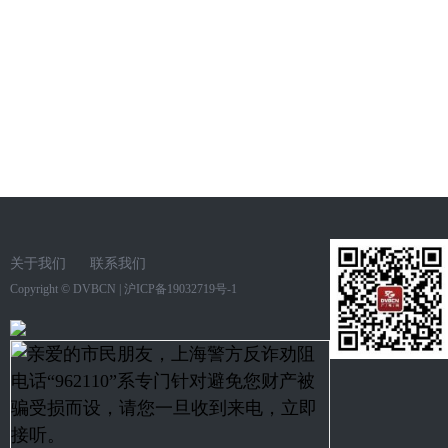
关于我们
联系我们
Copyright ©
DVBCN
|
沪ICP备19032719号-1