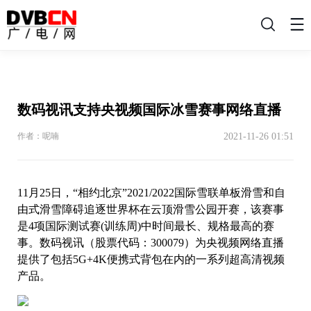
搜
索
数码视讯支持央视频国际冰雪赛事网络直播
2021-11-26 01:51
作者：呢喃
11月25日，“相约北京”2021/2022国际雪联单板滑雪和自
由式滑雪障碍追逐世界杯在云顶滑雪公园开赛，该赛事
是4项国际测试赛(训练周)中时间最长、规格最高的赛
事。数码视讯（股票代码：300079）为央视频网络直播
提供了包括5G+4K便携式背包在内的一系列超高清视频
产品。