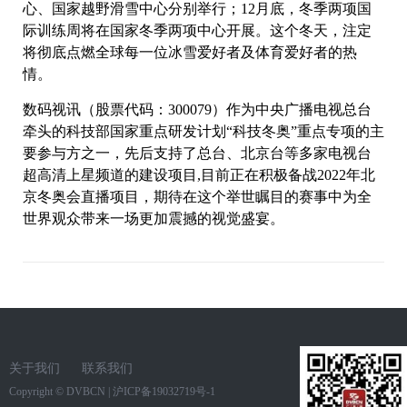
心、国家越野滑雪中心分别举行；12月底，冬季两项国
际训练周将在国家冬季两项中心开展。这个冬天，注定
将彻底点燃全球每一位冰雪爱好者及体育爱好者的热
情。
数码视讯（股票代码：300079）作为中央广播电视总台
牵头的科技部国家重点研发计划“科技冬奥”重点专项的主
要参与方之一，先后支持了总台、北京台等多家电视台
超高清上星频道的建设项目,目前正在积极备战2022年北
京冬奥会直播项目，期待在这个举世瞩目的赛事中为全
世界观众带来一场更加震撼的视觉盛宴。
关于我们
联系我们
Copyright ©
DVBCN
|
沪ICP备19032719号-1