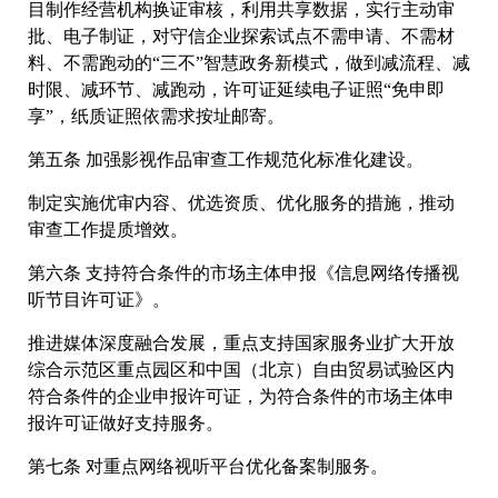
目制作经营机构换证审核，利用共享数据，实行主动审
批、电子制证，对守信企业探索试点不需申请、不需材
料、不需跑动的“三不”智慧政务新模式，做到减流程、减
时限、减环节、减跑动，许可证延续电子证照“免申即
享”，纸质证照依需求按址邮寄。
第五条 加强影视作品审查工作规范化标准化建设。
制定实施优审内容、优选资质、优化服务的措施，推动
审查工作提质增效。
第六条 支持符合条件的市场主体申报《信息网络传播视
听节目许可证》。
推进媒体深度融合发展，重点支持国家服务业扩大开放
综合示范区重点园区和中国（北京）自由贸易试验区内
符合条件的企业申报许可证，为符合条件的市场主体申
报许可证做好支持服务。
第七条 对重点网络视听平台优化备案制服务。