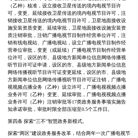
（乙种）核准，设立接收卫星传送的境内电视节目许
可，变更、延续接收卫星传送的境内电视节目许可，注
销接收卫星传送的境内电视节目许可，卫星地面接收设
施安装资质变更、延续审批，卫星地面接收设施安装资
质注销审批，注销广播电视节目制作经营单位许可，注
销有线电视站、广播电视站，设立广播电视节目制作经
营单位审批，变更（或延续）广播电视节目制作经营单
位许可，设区的市、县级地方新闻单位信息网络传播视
听节目许可证申请，设区的市、县级地方新闻单位信息
网络传播视听节目许可证变更延续，设区的市、县级地
方新闻单位信息网络传播视听节目许可证注销，广播电
视视频点播业务（乙种）设立许可，广播电视视频点播
业务许可（乙种）变更、延续审批，广播电视视频点播
业务许可（乙种）注销审批等17类政务服务事项实施告
知承诺审批，审批时限全部压缩至0.5个工作日。
第四条 探索“三不”智慧政务新模式。
探索“两区”建设政务服务改革，结合两年一次广播电视节