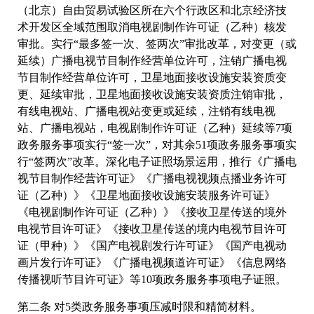
（北京）自由贸易试验区所在六个行政区和北京经济技
术开发区全域范围取消电视剧制作许可证（乙种）核发
审批。实行“最多签一次、签两次”审批改革，对变更（或
延续）广播电视节目制作经营单位许可，注销广播电视
节目制作经营单位许可，卫星地面接收设施安装资质变
更、延续审批，卫星地面接收设施安装资质注销审批，
有线电视站、广播电视站变更或延续，注销有线电视
站、广播电视站，电视剧制作许可证（乙种）延续等7项
政务服务事项实行“签一次”，对其余51项政务服务事项实
行“签两次”改革。深化电子证照场景运用，推行《广播电
视节目制作经营许可证》《广播电视视频点播业务许可
证（乙种）》《卫星地面接收设施安装服务许可证》
《电视剧制作许可证（乙种）》《接收卫星传送的境外
电视节目许可证》《接收卫星传送的境内电视节目许可
证（甲种）》《国产电视剧发行许可证》《国产电视动
画片发行许可证》《广播电视频道许可证》《信息网络
传播视听节目许可证》等10项政务服务事项电子证照。
第二条 对5类政务服务事项压减时限和精简材料。