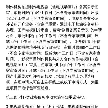
制作机构拍摄制作电视剧（含电视动画片）备案公示初
审，审批时限由14个工作日（不含专家审查时间）压减
为12个工作日（不含专家审查时间），电视剧备案公示
环节的开户业务（含密码重置）通过电子邮箱提交材料
办理。国产电视剧片审查，精简“剧目备案公示表”的申请
材料，审批时限由10个工作日（不含专家审查时间）压
减为9个工作日（不含专家审查时间）。引进专门用于信
息网络传播的境外视听节目审批，审批时限由9个工作日
（不含专家审查时间）压减为8个工作日（不含专家审查
时间）。影视节目制作机构与外方合作制作电视剧（含
电视动画片）审批，初审审批时限由9个工作日（不含专
家审查时间）压减为6个工作日（不含专家审查时间）。
国产电视剧发行许可证核发，增加全程网上办理选择
项，实现申请人可自主选择线上或线下申请方式，为重
点项目开通绿色审查通道。
第三条 对17类政务服务事项实施告知承诺审批。
对电视剧制作许可证（乙种）延续，电视剧制作许可证