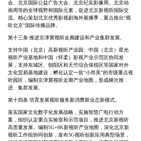
会、北京国际公益广告大会、北京纪实影像周、北京动
画周等的全球视野和国际元素，促进北京新视听国际交
流。精心策划北京优秀影视剧海外展播季，重点推出“视
听北京”国际传播品牌。
第十三条 推进京津冀视听走廊建设和产业集群发展。
支持中国（北京）高新视听产业园、中国（北京）星光
视听产业基地和中国（怀柔）影视产业示范区协同发
展，支持东城区、朝阳区和天竺综合保税区等国家对外
文化贸易基地建设，孵化认定一批“小而美”的市级重点视
听园区，编制京津冀视听走廊产业地图，形成梯次推
进、集群发展。
第十四条 培育发展视听服务新消费新业态新模式。
落实国家文化数字化发展战略，实施智慧广电行动方
案，组织认定重点实验室和示范项目，推进北京新视听
高质量发展。编制5G+8K新视听产业地图，深化北京新
视听工作组协同创新，发布5G视听创新应用典型场景，