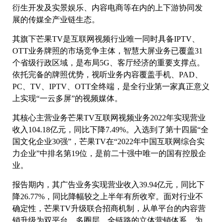
衍生开发及实景娱乐、内容电商等在内的上下游协同发
展的传媒全产业链生态。
其旗下芒果TV是互联网视频行业唯一同时具备IPTV、
OTT业务牌照的市场竞争主体，智慧大屏业务已覆盖31
个省级行政区域，是布局5G、客厅经济的重要支撑点。
依托完备的牌照优势，视听业务内容覆盖手机、PAD、
PC、TV、IPTV、OTT全终端，是全行业第一家真正意义
上实现“一云多屏”的视频媒体。
其核心主营业务芒果TV互联网视频业务2022年实现营业
收入104.18亿元，同比下降7.49%。入选到了第十四届“全
国文化企业30强”，芒果TV在“2022年中国互联网综合实
力企业”中排名第19位，是前二十强中唯一的国有控股企
业。
报告期内，其广告业务实现营业收入39.94亿元，同比下
降26.77%，同比降幅较之上半年有所收窄。面对行业不
确定性，芒果TV升级联合招商机制，从单平台的内容营
销升级为双平台、多圈层、全链路的立体营销体系，为