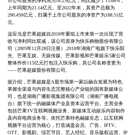
市公司股东的净利润为18.25亿元，同比减少了13.68%，
上年同期为21.14亿元。至2022年末，其资产总额为
290.450亿元，归属于上市公司股东的净资产为188.51亿
元。
这应当是芒果超媒自2018年重组上市来第一次出现了营
收与净利同比双减，该公司原身为快乐购物股份有限公
司（2005年12月28日注册）,2018年湖南广电旗下快乐阳
光、芒果互娱、天娱传媒、芒果影视和芒果娱乐5家公司
整体作价115亿元打包注入快乐购，其公司名称变更为
——芒果超媒股份有限公司。
据介绍，芒果超媒是A股市场第一家以融合发展为特色、
掌握全渠道与内容生态完整核心产业链的国有新媒体公
司，也是湖南广播影视集团有限公司（湖南广播电视
台）旗下统一的融媒体产业及资本运营平台。主营业务
包括芒果TV互联网视频业务、新媒体互动娱乐内容制作
及内容电商业务等。依托芒果特色融媒生态，以互联网
视频平台运营为核心，打造涵盖会员、广告、IPTV、
OTT、影视剧、综艺节目、艺人经纪、音乐版权运营、IP