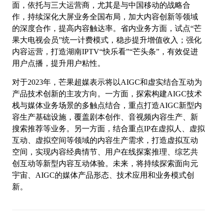
面，依托与三大运营商，尤其是与中国移动的战略合
作，持续深化大屏业务全国布局，加大内容创新等领域
的深度合作，提高内容触达率。省内业务方面，试点“芒
果大电视会员”统一计费模式，稳步提升增值收入；强化
内容运营，打造湖南IPTV“快乐看”“芒头条”，有效促进
用户点播，提升用户粘性。
对于2023年，芒果超媒表示将以AIGC和虚实结合互动为
产品技术创新的主攻方向。一方面，探索构建AIGC技术
栈与媒体业务场景的多触点结合，重点打造AIGC新型内
容生产基础设施，覆盖剧本创作、音视频内容生产、新
搜索推荐等业务。另一方面，结合重点IP在虚拟人、虚拟
互动、虚拟空间等领域的内容生产需求，打造虚拟互动
空间，实现内容经典情节、用户在线探案推理、综艺共
创互动等新型内容互动体验。未来，将持续探索面向元
宇宙、AIGC的媒体产品形态、技术应用和业务模式创
新。