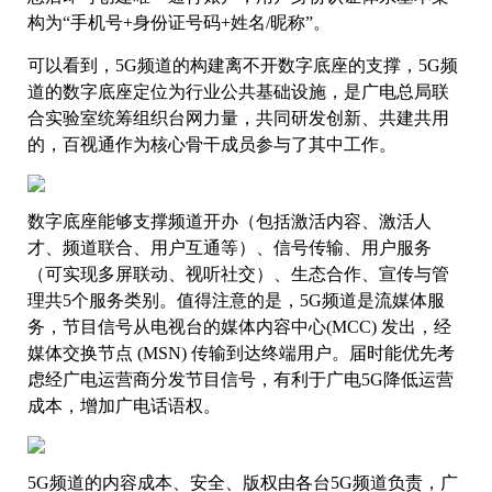
构为“手机号+身份证号码+姓名/昵称”。
可以看到，5G频道的构建离不开数字底座的支撑，5G频
道的数字底座定位为行业公共基础设施，是广电总局联
合实验室统筹组织台网力量，共同研发创新、共建共用
的，百视通作为核心骨干成员参与了其中工作。
数字底座能够支撑频道开办（包括激活内容、激活人
才、频道联合、用户互通等）、信号传输、用户服务
（可实现多屏联动、视听社交）、生态合作、宣传与管
理共5个服务类别。值得注意的是，5G频道是流媒体服
务，节目信号从电视台的媒体内容中心(MCC) 发出，经
媒体交换节点 (MSN) 传输到达终端用户。届时能优先考
虑经广电运营商分发节目信号，有利于广电5G降低运营
成本，增加广电话语权。
5G频道的内容成本、安全、版权由各台5G频道负责，广