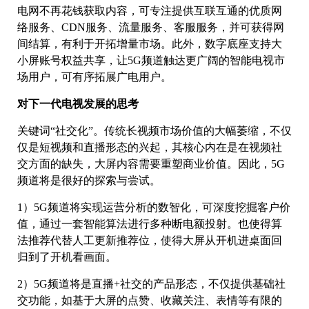
电网不再花钱获取内容，可专注提供互联互通的优质网
络服务、CDN服务、流量服务、客服服务，并可获得网
间结算，有利于开拓增量市场。此外，数字底座支持大
小屏账号权益共享，让5G频道触达更广阔的智能电视市
场用户，可有序拓展广电用户。
对下一代电视发展的思考
关键词“社交化”。传统长视频市场价值的大幅萎缩，不仅
仅是短视频和直播形态的兴起，其核心内在是在视频社
交方面的缺失，大屏内容需要重塑商业价值。因此，5G
频道将是很好的探索与尝试。
1）5G频道将实现运营分析的数智化，可深度挖掘客户价
值，通过一套智能算法进行多种断电额投射。也使得算
法推荐代替人工更新推荐位，使得大屏从开机进桌面回
归到了开机看画面。
2）5G频道将是直播+社交的产品形态，不仅提供基础社
交功能，如基于大屏的点赞、收藏关注、表情等有限的