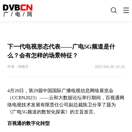
搜
索
下一代电视形态代表——广电5G频道是什
么？会有怎样的场景特征？
2023-04-26 10:24
作者：张晓宝
4月20日，第29届中国国际广播电视信息网络展览会
（CCBN2023）——云和大数据论坛举行期间，百视通网
络电视技术发展有限责任公司副总裁陈卫分享了题为
《广电5G频道的数智化探索》的主旨发言。
百视通的数字化转型