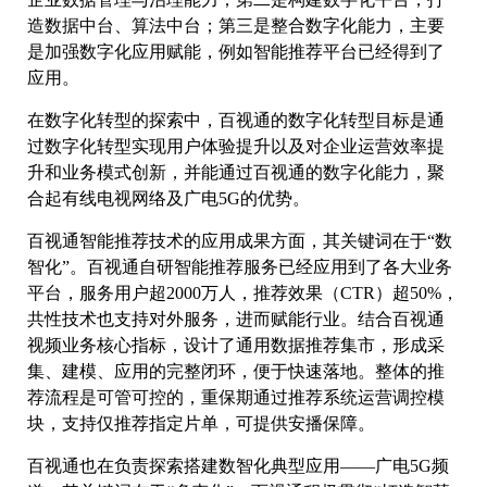
造数据中台、算法中台；第三是整合数字化能力，主要
是加强数字化应用赋能，例如智能推荐平台已经得到了
应用。
在数字化转型的探索中，百视通的数字化转型目标是通
过数字化转型实现用户体验提升以及对企业运营效率提
升和业务模式创新，并能通过百视通的数字化能力，聚
合起有线电视网络及广电5G的优势。
百视通智能推荐技术的应用成果方面，其关键词在于“数
智化”。百视通自研智能推荐服务已经应用到了各大业务
平台，服务用户超2000万人，推荐效果（CTR）超50%，
共性技术也支持对外服务，进而赋能行业。结合百视通
视频业务核心指标，设计了通用数据推荐集市，形成采
集、建模、应用的完整闭环，便于快速落地。整体的推
荐流程是可管可控的，重保期通过推荐系统运营调控模
块，支持仅推荐指定片单，可提供安播保障。
百视通也在负责探索搭建数智化典型应用——广电5G频