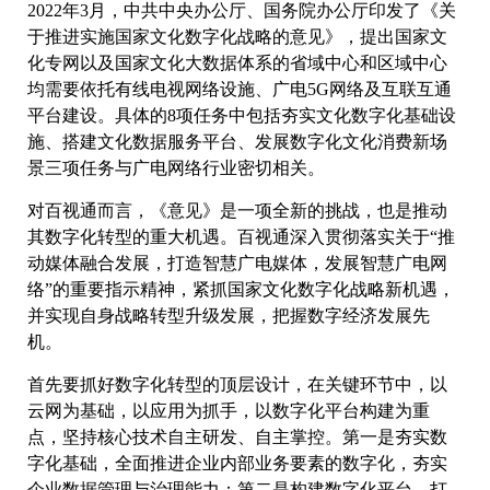
2022年3月，中共中央办公厅、国务院办公厅印发了《关
于推进实施国家文化数字化战略的意见》，提出国家文
化专网以及国家文化大数据体系的省域中心和区域中心
均需要依托有线电视网络设施、广电5G网络及互联互通
平台建设。具体的8项任务中包括夯实文化数字化基础设
施、搭建文化数据服务平台、发展数字化文化消费新场
景三项任务与广电网络行业密切相关。
对百视通而言，《意见》是一项全新的挑战，也是推动
其数字化转型的重大机遇。百视通深入贯彻落实关于“推
动媒体融合发展，打造智慧广电媒体，发展智慧广电网
络”的重要指示精神，紧抓国家文化数字化战略新机遇，
并实现自身战略转型升级发展，把握数字经济发展先
机。
首先要抓好数字化转型的顶层设计，在关键环节中，以
云网为基础，以应用为抓手，以数字化平台构建为重
点，坚持核心技术自主研发、自主掌控。第一是夯实数
字化基础，全面推进企业内部业务要素的数字化，夯实
企业数据管理与治理能力；第二是构建数字化平台，打