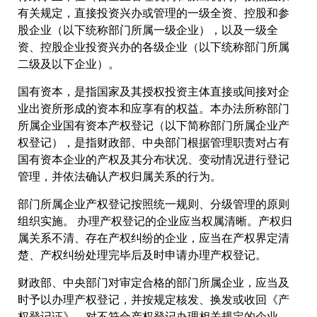
有关规定，直接投资兴办或管理的一级全资、控股和参
股企业（以下统称部门所属一级企业），以及一级全
资、控股企业投资兴办的各级企业（以下统称部门所属
二级及以下企业）。
国有资本，是指国家及其授权投资主体直接或间接对企
业出资所形成的资本和应享有的权益。本办法所称部门
所属企业国有资本产权登记（以下简称部门所属企业产
权登记），是指财政部、中央部门根据管理职责对占有
国有资本企业的产权及其分布状况、变动情况进行登记
管理，并依法确认产权归属关系的行为。
部门所属企业产权登记按照统一规则、分级管理的原则
组织实施。 办理产权登记的企业应当权属清晰。产权归
属关系不清、存在产权纠纷的企业，应当在产权界定清
楚、产权纠纷处理完毕后及时申请办理产权登记。
财政部、中央部门对审定合格的部门所属企业，应当及
时予以办理产权登记，并按规定核发、换发或收回《产
权登记证》。对不符合产权登记办理相关规定的企业，