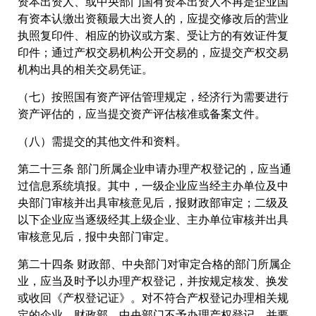
资本出资人、或中央部门国有资本出资人不再是企业国
有资本认缴出资额最大出资人的，应提交修改后的营业
执照复印件、相应的协议或方案、受让方的有效证件复
印件；通过产权交易机构公开交易的，应提交产权交易
机构出具的相关交易凭证。
（七）按照国有资产评估管理规定，经济行为需要进行
资产评估的，应当提交资产评估核准或备案文件。
（八）需提交的其他文件和资料。
第二十三条 部门所属企业申请办理产权登记的，应当通
过信息系统填报。其中，一级企业应当经主办单位及中
央部门审核并出具审核意见后，报财政部审定；二级及
以下企业应当逐级经其上级企业、主办单位审核并出具
审核意见后，报中央部门审定。
第二十四条 财政部、中央部门对审定合格的部门所属企
业，应当及时予以办理产权登记，并按规定核发、换发
或收回《产权登记证》。对不符合产权登记办理相关规
定的企业，财政部、中央部门不予办理产权登记，并要