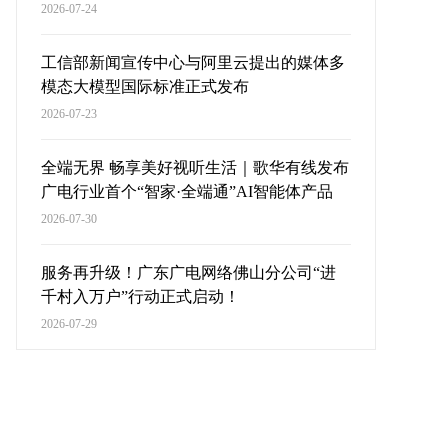
2026-07-24
工信部新闻宣传中心与阿里云提出的媒体多
模态大模型国际标准正式发布
2026-07-23
全端无界 畅享美好视听生活｜歌华有线发布
广电行业首个“智家·全端通”AI智能体产品
2026-07-30
服务再升级！广东广电网络佛山分公司“进
千村入万户”行动正式启动！
2026-07-29