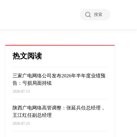
搜索
热文阅读
三家广电网络公司发布2026年半年度业绩预
告：亏损局面持续
2026-07-13
陕西广电网络高管调整：张延兵任总经理，
王江红任副总经理
2026-07-23