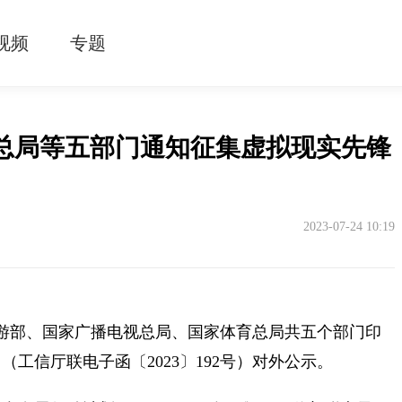
视频
专题
总局等五部门通知征集虚拟现实先锋
2023-07-24 10:19
旅游部、国家广播电视总局、国家体育总局共五个部门印
工信厅联电子函〔2023〕192号）对外公示。