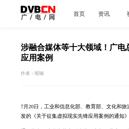
首页
资讯
有线电视
智慧广电
智能终端
5G宽带
IPTV
OTT
涉融合媒体等十大领域！广电
应用案例
作者：呢喃
7月20日，工业和信息化部、教育部、文化和
发的《关于征集虚拟现实先锋应用案例的通知》（