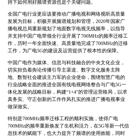
持下如何用好频谱资源也是个关键问题。
全国广电行业更应该要推动广播电视和网络视听高质量
发展为目标，积极开展频谱规划和管理，2020年国家广
播电视总局重新规划了地面数字电视无线频率，以指导
并支持中国广电带领全行业开展了700MHz的频率迁移工
作，历时一年全面快速、高质量地完成了700MHz的迁移
工作，为广电5G的建设及运营提供了根本性的保障。
中国广电作为媒体、信息与科技融合的中央文化企业，
切实担负着舆论传播引导主渠道、数字文化服务主阵
地、数智社会建设主力军的企业使命，围绕智慧广电的
行业战略全面的推进全国有线电视网络整合与广电5G一
体化发展的战略目标，构建“1+4”的管理运营格局，以求
真务实、守正创新的工作作风扎实的推进广播电视事业
做深做实。
特别是700MHz频率迁移工程的顺利实施，使得广电
700MHz的频率重新焕发了生机和活力，在5G等新一代信
息技术的赋能下，也大力提升了频谱的使用效能，同时