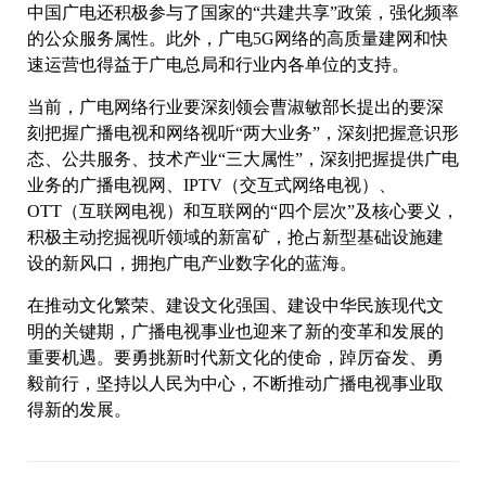
中国广电还积极参与了国家的“共建共享”政策，强化频率
的公众服务属性。此外，广电5G网络的高质量建网和快
速运营也得益于广电总局和行业内各单位的支持。
当前，广电网络行业要深刻领会曹淑敏部长提出的要深
刻把握广播电视和网络视听“两大业务”，深刻把握意识形
态、公共服务、技术产业“三大属性”，深刻把握提供广电
业务的广播电视网、IPTV（交互式网络电视）、
OTT（互联网电视）和互联网的“四个层次”及核心要义，
积极主动挖掘视听领域的新富矿，抢占新型基础设施建
设的新风口，拥抱广电产业数字化的蓝海。
在推动文化繁荣、建设文化强国、建设中华民族现代文
明的关键期，广播电视事业也迎来了新的变革和发展的
重要机遇。要勇挑新时代新文化的使命，踔厉奋发、勇
毅前行，坚持以人民为中心，不断推动广播电视事业取
得新的发展。