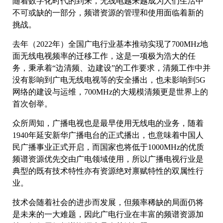
随着数字化时代的到来，无线电越来越成为人们生活中
不可或缺的一部分，频谱资源的管理和使用面临着新的
挑战。
去年（2022年）全国广电行业基本推动实现了700MHz地
面无线电视频率的迁移工作，这是一项极为浩大的任
务，秉承着“边清频、边建设”的工作要求，清频工作中并
没有影响到广电无线电视等的安全播出，也未影响到5G
网络的建设与运维，700MHz的大规模清频更是世界上的
首次创举。
众所周知，广播电视也是最早使用无线电的业务，随着
1940年延安新华广播电台的正式播出，也意味着中国人
民广播事业正式开启，而国家也将低于1000MHz的优质
频谱资源优先交由广电领域使用，所以广播电视行业是
典型的既有技术特性亦有资源绝对禀赋特性的双属性行
业。
技术会随着社会的进步而发展，但频率稀缺的局面仍将
是未来的一大难题，因此广电行业在丰富的频谱资源加