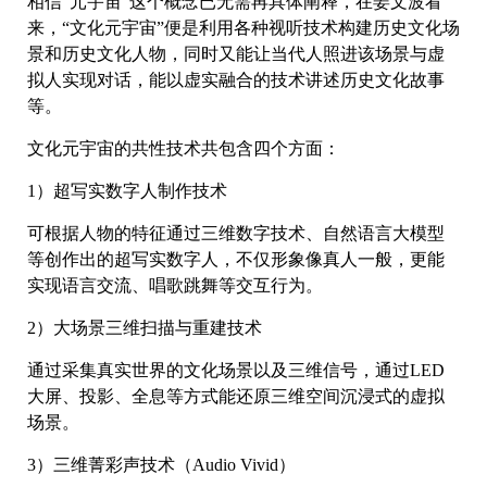
相信“元宇宙”这个概念已无需再具体阐释，在姜文波看
来，“文化元宇宙”便是利用各种视听技术构建历史文化场
景和历史文化人物，同时又能让当代人照进该场景与虚
拟人实现对话，能以虚实融合的技术讲述历史文化故事
等。
文化元宇宙的共性技术共包含四个方面：
1）超写实数字人制作技术
可根据人物的特征通过三维数字技术、自然语言大模型
等创作出的超写实数字人，不仅形象像真人一般，更能
实现语言交流、唱歌跳舞等交互行为。
2）大场景三维扫描与重建技术
通过采集真实世界的文化场景以及三维信号，通过LED
大屏、投影、全息等方式能还原三维空间沉浸式的虚拟
场景。
3）三维菁彩声技术（Audio Vivid）