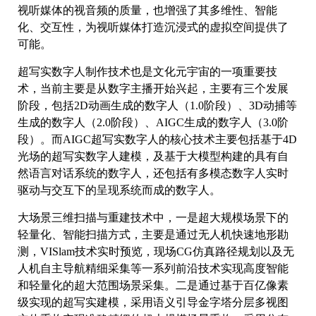
视听媒体的视音频的质量，也增强了其多维性、智能
化、交互性，为视听媒体打造沉浸式的虚拟空间提供了
可能。
超写实数字人制作技术也是文化元宇宙的一项重要技
术，当前主要是从数字主播开始兴起，主要有三个发展
阶段，包括2D动画生成的数字人（1.0阶段）、3D动捕等
生成的数字人（2.0阶段）、AIGC生成的数字人（3.0阶
段）。而AIGC超写实数字人的核心技术主要包括基于4D
光场的超写实数字人建模，及基于大模型构建的具有自
然语言对话系统的数字人，还包括有多模态数字人实时
驱动与交互下的呈现系统而成的数字人。
大场景三维扫描与重建技术中，一是超大规模场景下的
轻量化、智能扫描方式，主要是通过无人机快速地形勘
测，VISlam技术实时预览，现场CG仿真路径规划以及无
人机自主导航精细采集等一系列前沿技术实现高度智能
和轻量化的超大范围场景采集。二是通过基于百亿像素
级实现的超写实建模，采用语义引导金字塔分层多视图