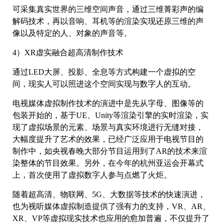
可采集真实世界的三维空间声音，通过三维菁彩声的编
解码技术，再以音响、耳机等的渲染实现还原三维的声
像以及特定的人、对象的声音等。
4）XR虚实融合超高清制作技术
通过LED大屏、投影、全息等方式构建一个虚拟的空
间，现实人可以照进这个空间实现与数字人的互动。
电视媒体虚拟制作技术的演进中是先从字母、图像等的
包装开始的，基于UE、Unity等渲染引擎的实时渲染，实
现了虚拟场景的元素、场景与真实环境进行无缝对接，
大幅度提升了艺术的效果，已经广泛应用于电视节目的
制作中，如央视春晚大部分节目运用到了AR的技术来渲
染整体的节目效果。另外，在今年的杭州亚运会开幕式
上，首次使用了虚拟数字人参与点燃了火炬。
随着超高清、物联网、5G、大数据等技术的快速演进，
也为视听媒体虚拟制造提供了强有力的支持，VR、AR、
XR、VP等虚拟现实技术也应用的愈加普遍，不仅提升了