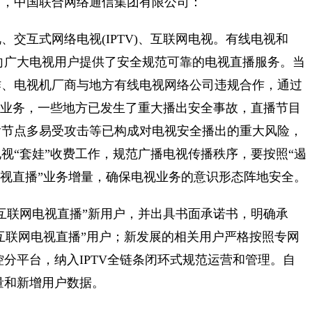
司，中国联合网络通信集团有限公司：
交互式网络电视(IPTV)、互联网电视。有线电视和
级向广大电视用户提供了安全规范可靠的电视直播服务。当
作、电视机厂商与地方有线电视网络公司违规合作，通过
等业务，一些地方已发生了重大播出安全事故，直播节目
输节点多易受攻击等已构成对电视安全播出的重大风险，
视“套娃”收费工作，规范广播电视传播秩序，要按照“遏
电视直播”业务增量，确保电视业务的意识形态阵地安全。
互联网电视直播”新用户，并出具书面承诺书，明确承
“互联网电视直播”用户；新发展的相关用户严格按照专网
控分平台，纳入IPTV全链条闭环式规范运营和管理。自
存量和新增用户数据。