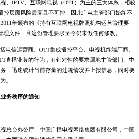
、IPTV、互联网电视（OTT）为主的三大体系，相较
在播控层面风险最高且不可控，因此广电主管部门始终不
2011年颁布的《持有互联网电视牌照机构运营管理要
要的管理文件，且这份管理要求至今仍未做任何修改。
包括电信运营商、OTT集成播控平台、电视机终端厂商、
TT直播业务的行为，有针对性的要求属地主管部门、中
义务，迅速统计当前存量的违规情况并上报信息，同时要
行为。
道业务秩序的通知
电视总台办公厅，中国广播电视网络集团有限公司，中国