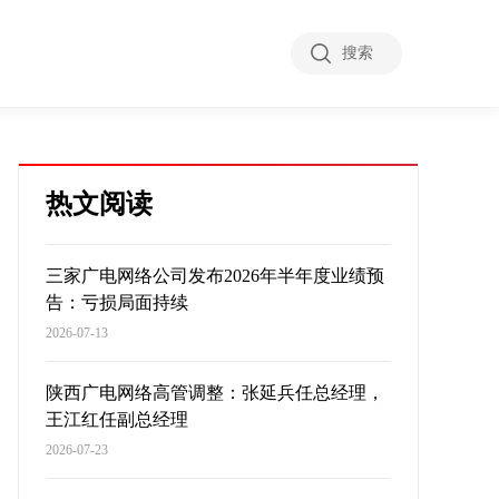
搜索
热文阅读
三家广电网络公司发布2026年半年度业绩预
告：亏损局面持续
2026-07-13
陕西广电网络高管调整：张延兵任总经理，
王江红任副总经理
2026-07-23