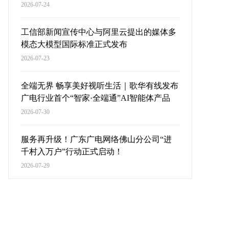
2026-07-24
工信部新闻宣传中心与阿里云提出的媒体多
模态大模型国际标准正式发布
2026-07-23
全端无界 畅享美好视听生活｜歌华有线发布
广电行业首个“智家·全端通”AI智能体产品
2026-07-30
服务再升级！广东广电网络佛山分公司“进
千村入万户”行动正式启动！
2026-07-29