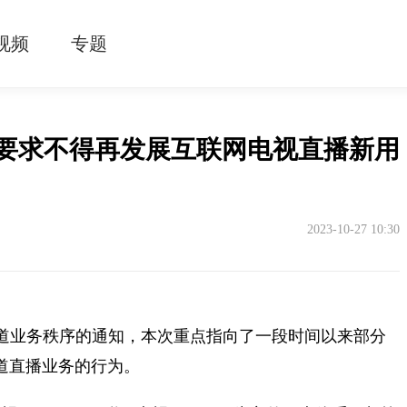
视频
专题
：要求不得再发展互联网电视直播新用
2023-10-27 10:30
道业务秩序的通知，本次重点指向了一段时间以来部分
频道直播业务的行为。