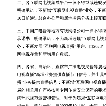
二、各互联网电视集成平台一律不得继续违规发
明确承诺：不新增“互联网电视直播”业务，不新发
10日前通过总台办公厅和属地省局分省上报互
三、中国广电督导地方有线网络公司一律不得继
承诺书，明确承诺：不为新增违规“互联网电视
务，不新发展“互联网电视直播”用户。自2023
网电视存量和新增用户数据。
四、各省、自治区、直辖市广播电视局督导属地
电视直播”新增业务提供直播节目信号，并出具
播”业务提供直播信号；不新增“互联网电视直播
展的相关用户严格按照专网传输安全保障的要求，
闭环式规范运营和管理。对于为违规“互联网电
现一起，查处一起。自2023年10月起，于每月