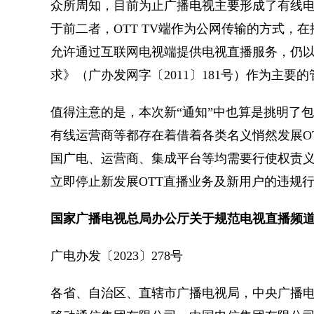
众所周知，目前为止广播电视主要形成了有线电视
于前二者，OTT TV端作为公网传输的方式，
允许通过互联网电视端提供电视直播服务，仍以
求》（广办发网字〔2011〕181号）作为主
值得注意的是，本次新“通知”中也算是挑明了
有线运营商等都存在着借着各类名义悄然发展O
国广电、运营商、集成平台等均需要行使权责
立即停止新发展OTT直播业务及新用户的违规
国家广播电视总局办公厅关于规范电视直播频
广电办发〔2023〕278号
各省、自治区、直辖市广播电视局，中央广播