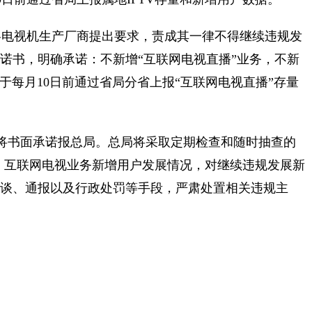
各电视机生产厂商提出要求，责成其一律不得继续违规发
承诺书，明确承诺：不新增“互联网电视直播”业务，不新
起，于每月10日前通过省局分省上报“互联网电视直播”存量
前将书面承诺报总局。总局将采取定期检查和随时抽查的
V、互联网电视业务新增用户发展情况，对继续违规发展新
约谈、通报以及行政处罚等手段，严肃处置相关违规主