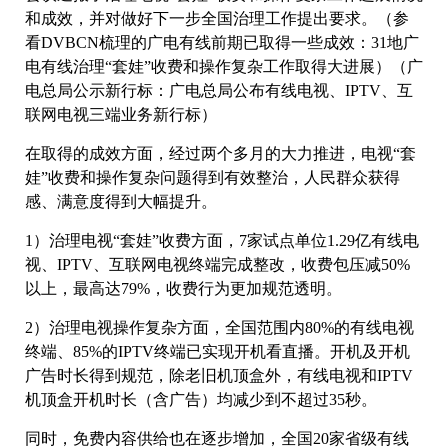
和成效，并对做好下一步全国治理工作提出要求。（参
看DVBCN梳理的广电有线前期已取得一些成效：31地广
电有线治理“套娃”收费和操作复杂工作取得大进展）（广
电总局公示新行标：广电总局公布有线电视、IPTV、互
联网电视三端业务新行标）
在取得的成效方面，经过两个多月的大力推进，电视“套
娃”收费和操作复杂问题得到有效整治，人民群众获得
感、满意度得到大幅提升。
1）治理电视“套娃”收费方面，7家试点单位1.29亿有线电
视、IPTV、互联网电视终端完成整改，收费包压减50%
以上，最高达79%，收费行为更加规范透明。
2）治理电视操作复杂方面，全国范围内80%的有线电视
终端、85%的IPTV终端已实现开机看直播。开机及开机
广告时长得到规范，除老旧机顶盒外，有线电视和IPTV
机顶盒开机时长（含广告）均减少到不超过35秒。
同时，免费内容供给也在逐步增加，全国20家省级有线