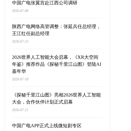
中国广电张翼宫赴江西公司调研
2026-07-08
陕西广电网络高管调整：张延兵任总经理，
王江红任副总经理
2026-07-23
2026世界人工智能大会启幕，《XR大空间
年鉴》推荐作品《探秘千里江山图》登陆AI
嘉年华
2026-07-18
《探秘千里江山图》亮相2026世界人工智能
大会，合作伙伴计划正式启幕
2026-07-21
中国广电APP正式上线微短剧专区