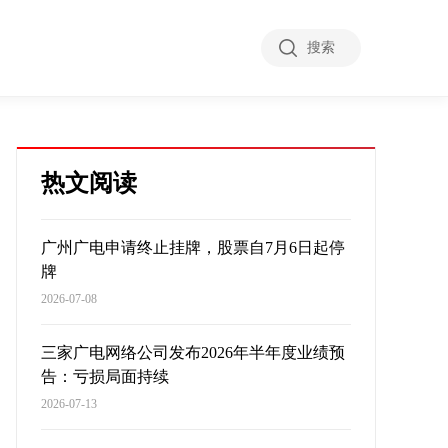
搜索
热文阅读
广州广电申请终止挂牌，股票自7月6日起停
牌
2026-07-08
三家广电网络公司发布2026年半年度业绩预
告：亏损局面持续
2026-07-13