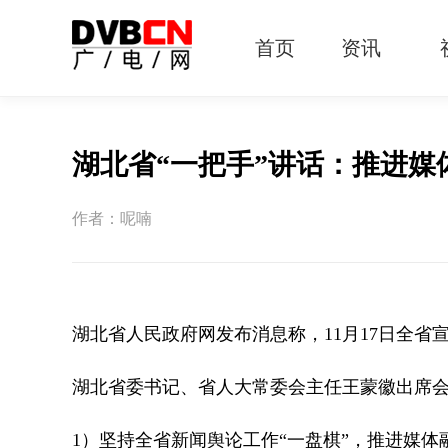
首页
资讯
有线电视
智慧广电
智能终端
5G宽带
IPTV
OTT
湖北省“一把手”讲话：推进
作者：呢喃
湖北省人民政府网发布消息称，11月17日全省
湖北省委书记、省人大常委会主任王蒙徽出席
1）坚持全省新闻舆论工作“一盘棋”，推进媒