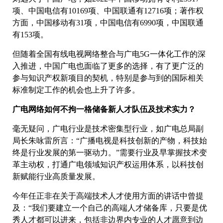
项、中国电信有10169项、中国联通有12716项；著作权
方面，中国移动有31项，中国电信有6990项，中国联通
有153项。
但随着全国有线电视网络整合与广电5G一体化工作的深
入推进，中国广电也面临了更多的选择，有了更广泛的
参与知识产权新项目的契机，特别是参与到的国际相关
标准制定工作的机会也上升了许多。
广电网络如何不拘一格储备新人才队伍及技术实力？
毫无疑问，广电行业是技术密集型行业，如广电总局副
局长朱咏雷所言：“广播电视是科技创新的产物，科技始
终是行业发展的第一驱动力。”需要行业及早掌握技术变
革主动权，打通广电领域知识产权运用体系，以科技创
新赋能行业高质量发展。
今年任正非在关于高端技术人才使用方面的讲话中曾提
及：“我们要建立一个自己的高端人才储备库，只要是优
秀人才都可以进来，包括非边界内专业的人才愿意到边