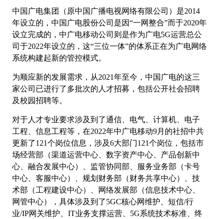
中国广电集团（原中国广播电视网络有限公司）是2014
年设立的，中国广电股份公司是因“一网整合”而于2020年
设立完成的，中广电移动公司则是作为广电5G运营总公
司于2022年设立的，这“三位一体”的体系正在为广电网络
系统构建起新的管控模式。
为顺应新的发展需求，从2021年至今，中国广电的这三
家公司已进行了多批次的人才招募，包括公开社会招聘
及校园招聘等。
对于人才专业要求涉及到了通信、电气、计算机、电子
工程、信息工程等，在2022年中广电移动9月的社招中共
更新了121个岗位信息，涉及6大部门121个岗位，包括市
场经营部（渠道运营中心、数字资产中心、产品创新中
心、融合发展中心）、监管协同部、服务业务部（卡号
中心、客服中心）、规划财务部（财务共享中心）、技
术部（工程建设中心）、网络发展部（信息技术中心、
网管中心），具体涉及到了5GC核心网维护、短信/行
业/IP网关维护、IT业务支撑运营、5G系统技术标准、终