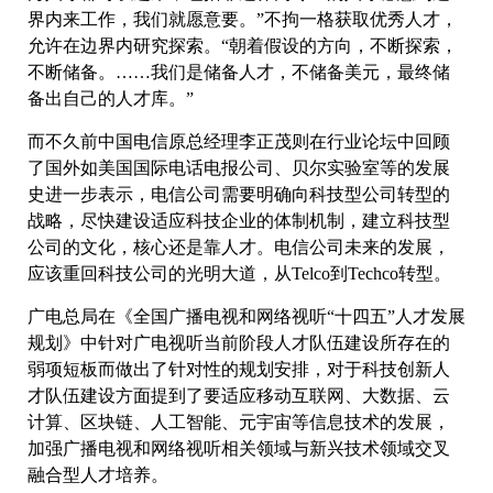
界内来工作，我们就愿意要。”不拘一格获取优秀人才，
允许在边界内研究探索。“朝着假设的方向，不断探索，
不断储备。……我们是储备人才，不储备美元，最终储
备出自己的人才库。”
而不久前中国电信原总经理李正茂则在行业论坛中回顾
了国外如美国国际电话电报公司、贝尔实验室等的发展
史进一步表示，电信公司需要明确向科技型公司转型的
战略，尽快建设适应科技企业的体制机制，建立科技型
公司的文化，核心还是靠人才。电信公司未来的发展，
应该重回科技公司的光明大道，从Telco到Techco转型。
广电总局在《全国广播电视和网络视听“十四五”人才发展
规划》中针对广电视听当前阶段人才队伍建设所存在的
弱项短板而做出了针对性的规划安排，对于科技创新人
才队伍建设方面提到了要适应移动互联网、大数据、云
计算、区块链、人工智能、元宇宙等信息技术的发展，
加强广播电视和网络视听相关领域与新兴技术领域交叉
融合型人才培养。