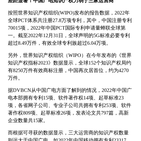
差距显著！中国广电知识产权力弱于三家运营商
按照世界知识产权组织(WIPO)发布的报告数据，2022年
全球PCT体系共注册27.8万项专利，其中，中国注册专利
70015项，2022年中国PCT国际专利申请量蝉联全球第
一。截至2022年12月31日，全球声明的5G标准必要专利
超过8.49万件，有效全球专利族超过6.04万项。
另外，世界知识产权组织（WIPO）在今年发布的《世界
知识产权指标2023》数据显示，全球152个知识产权局约
有8250万件有效商标注册，中国再次居首位，约为4270
万件。
据DVBCN从中国广电方面了解到的情况，2022年中国广
电本部拥有专利15项、软件著作权14项、起草标准23
项，各省网子公司、专业子公司共拥有专利253项、软件
著作权809项、起草标准26项，发表论文共797篇，高新
企业数量共15家。
而根据可寻获的数据显示，三大运营商的知识产权数量
则远大于中国广电，如2022年中国移动拥有专利23317