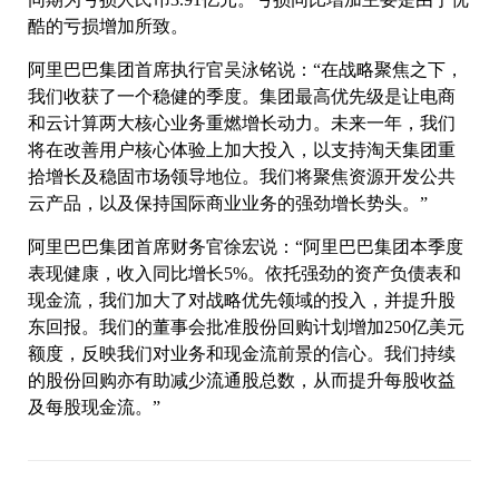
酷的亏损增加所致。
阿里巴巴集团首席执行官吴泳铭说：“在战略聚焦之下，
我们收获了一个稳健的季度。集团最高优先级是让电商
和云计算两大核心业务重燃增长动力。未来一年，我们
将在改善用户核心体验上加大投入，以支持淘天集团重
拾增长及稳固市场领导地位。我们将聚焦资源开发公共
云产品，以及保持国际商业业务的强劲增长势头。”
阿里巴巴集团首席财务官徐宏说：“阿里巴巴集团本季度
表现健康，收入同比增长5%。依托强劲的资产负债表和
现金流，我们加大了对战略优先领域的投入，并提升股
东回报。我们的董事会批准股份回购计划增加250亿美元
额度，反映我们对业务和现金流前景的信心。我们持续
的股份回购亦有助减少流通股总数，从而提升每股收益
及每股现金流。”