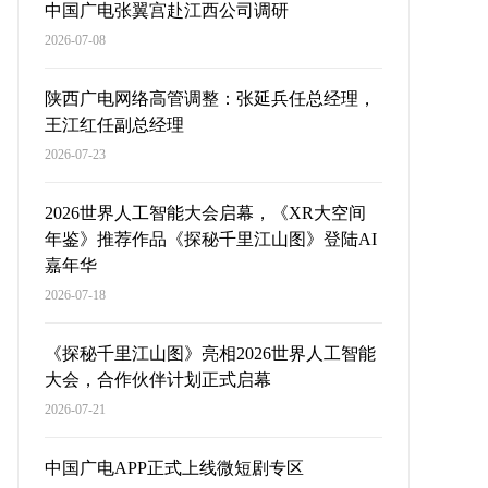
中国广电张翼宫赴江西公司调研
2026-07-08
陕西广电网络高管调整：张延兵任总经理，
王江红任副总经理
2026-07-23
2026世界人工智能大会启幕，《XR大空间
年鉴》推荐作品《探秘千里江山图》登陆AI
嘉年华
2026-07-18
《探秘千里江山图》亮相2026世界人工智能
大会，合作伙伴计划正式启幕
2026-07-21
中国广电APP正式上线微短剧专区