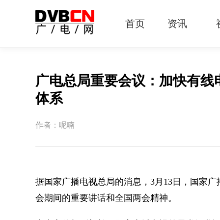
首页
资讯
有线电视
智慧广电
智能终端
5G宽带
IPTV
OTT
广电总局重要会议：加快有线
体系
作者：呢喃
据国家广播电视总局的消息，3月13日，国家
会期间的重要讲话和全国两会精神。