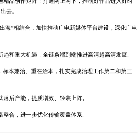
善精品创作矩阵；打通网上网下，推动好作品进入好时
走出去。
船出海”相结合，加快推动广电新媒体平台建设，深化广电
所趋和重大机遇，全链条端到端推进高清超高清发展。
理，标本兼治、重在治本，扎实完成治理工作第二和第三
汰落后产能，提质增效、轻装上阵。
络整合，进一步优化传输覆盖体系。