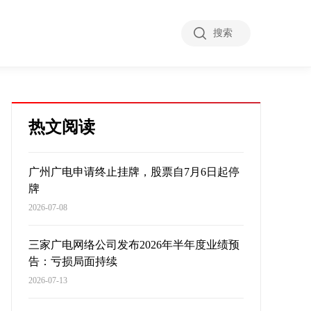
搜索
热文阅读
广州广电申请终止挂牌，股票自7月6日起停
牌
2026-07-08
三家广电网络公司发布2026年半年度业绩预
告：亏损局面持续
2026-07-13