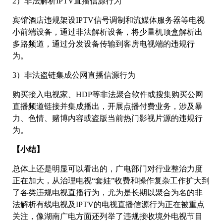
2）非法解析IPTV直播信源行为
宾馆酒店违规架设IPTV信号调制和流媒体服务器等电视
小前端设备，通过非法解析设备，将少量机顶盒解析出
多路频道，通过分发设备传输到客房电视端的违规行
为。
3）非法盗链集成公网直播信源行为
购买接入电视家、HDP等非法聚合软件或搜集购买公网
直播频道链接并集成播出，开展点播付费业务，涉及暴
力、色情、赌博内容或盗版当前热门影视片源的违规行
为。
【小结】
总体上还是明显可以看出的，广电部门对行业整治力度
正在加大，从治理电视“套娃”收费和操作复杂工作扩大到
了各类违规电视直播行为，尤为是长期以聚合为名的非
法解析有线电视及IPTV的电视直播信源行为正在被重点
关注，像湖南广电方面还列举了违规接收境外电视节目