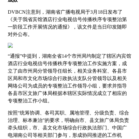
DVBCN注意到，湖南省广播电视局于3月18日发布了
《关于我省宾馆酒店行业电视信号传播秩序专项整治第
一阶段工作开展情况的通报》，该文件是当日印发随即
对外公布。
“通报”中提到，湖南全省14个市州局均制定了辖区内宾馆
酒店行业电视信号传播秩序专项整治工作实施方案，成
立了由市州局分管领导任组长，相关业务科室、各县市
区局和市文化市场综合行政执法支队分管领导以及相关
网络公司为成员的专项整治工作领导小组，要求并指导
各县市区文旅广体局根据本辖区实际情况成立了相应的
专项整治工作小组。
按照“统筹协调、各司其职、属地管理、分级负责、综合
治理、标本兼治”的要求，明确由市、县文旅广体局负责
牵头组织，市、县文化市场综合行政执法部门、中国广
电湖南公司等相关部门参与，形成协同推进的工作机