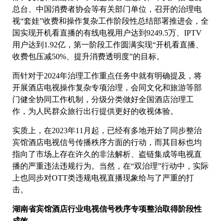
总台、中国消费者协会等有关部门单位，召开的治理电
视“套娃”收费和操作复杂工作阶段性总结部署推进会，全
国实现开机看直播的有线电视用户达到9249.5万、IPTV
用户达到1.92亿，第一阶段工作圆满实现“开机看直播、
收费包压减50%、提升消费透明度”的目标。
而针对于2024年治理工作重点任务中就有明确提及，将
开展酒店电视操作复杂专项治理，会同文化和旅游等部
门健全协同工作机制，分级分类做好全国酒店治理工
作，为人民群众旅行出行提供更好的收视体验。
实质上，在2023年11月起，已经有多地开始了同步整治
宾馆酒店电视信号传播秩序方面的行动，而其目标也均
指向了市场上存在许久的非法解析、盗链集成等电视直
播的严重违法违规行为。当然，在“双治理”行动中，实际
上也同步对OTT类违规电视直播现象给与了严重的打
击。
湖南省宾馆酒店行业电视信号秩序专项整治取得阶段性
成效