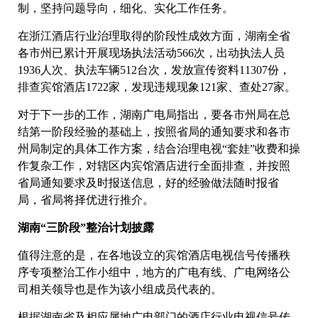
制，坚持问题导向，细化、实化工作任务。
在浙江酒店行业治理取得的阶段性成效方面，湖南全省
各市州已累计开展现场执法活动566次，出动执法人员
1936人次、执法车辆512台次，发放宣传资料11307份，
排查宾馆酒店1722家，发现违规现象121家、查处27家。
对于下一步的工作，湖南广电局指出，要各市州局在总
结第一阶段经验的基础上，按照省局的通知要求和各市
州局制定的具体工作方案，结合治理电视“套娃”收费和操
作复杂工作，对辖区内宾馆酒店进行全面排查，并按照
省局通知要求及时报送信息，好的经验做法随时报省
局，省局将择优进行推介。
湖南“三阶段”整治计划披露
值得注意的是，在各地设立的宾馆酒店电视信号传播秩
序专项整治工作小组中，地方的广电有线、广电网络公
司相关领导也是作为该小组成员代表的。
根据湖南省及相应属地广电部门的酒店行业电视信号传