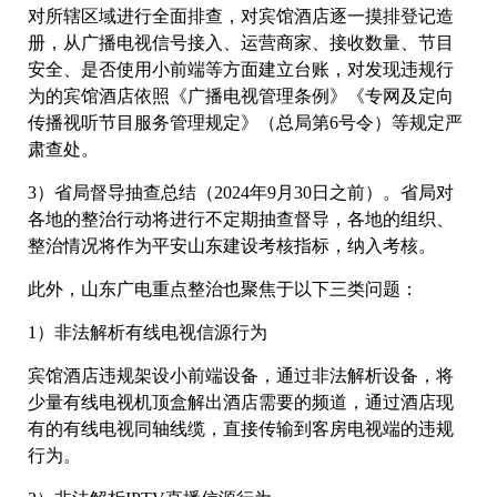
对所辖区域进行全面排查，对宾馆酒店逐一摸排登记造
册，从广播电视信号接入、运营商家、接收数量、节目
安全、是否使用小前端等方面建立台账，对发现违规行
为的宾馆酒店依照《广播电视管理条例》《专网及定向
传播视听节目服务管理规定》（总局第6号令）等规定严
肃查处。
3）省局督导抽查总结（2024年9月30日之前）。省局对
各地的整治行动将进行不定期抽查督导，各地的组织、
整治情况将作为平安山东建设考核指标，纳入考核。
此外，山东广电重点整治也聚焦于以下三类问题：
1）非法解析有线电视信源行为
宾馆酒店违规架设小前端设备，通过非法解析设备，将
少量有线电视机顶盒解出酒店需要的频道，通过酒店现
有的有线电视同轴线缆，直接传输到客房电视端的违规
行为。