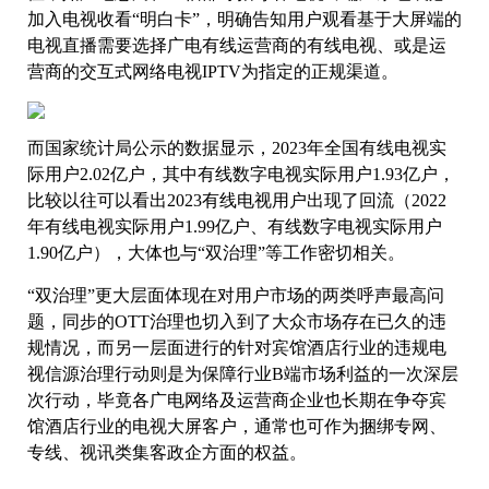
加入电视收看“明白卡”，明确告知用户观看基于大屏端的
电视直播需要选择广电有线运营商的有线电视、或是运
营商的交互式网络电视IPTV为指定的正规渠道。
而国家统计局公示的数据显示，2023年全国有线电视实
际用户2.02亿户，其中有线数字电视实际用户1.93亿户，
比较以往可以看出2023有线电视用户出现了回流（2022
年有线电视实际用户1.99亿户、有线数字电视实际用户
1.90亿户），大体也与“双治理”等工作密切相关。
“双治理”更大层面体现在对用户市场的两类呼声最高问
题，同步的OTT治理也切入到了大众市场存在已久的违
规情况，而另一层面进行的针对宾馆酒店行业的违规电
视信源治理行动则是为保障行业B端市场利益的一次深层
次行动，毕竟各广电网络及运营商企业也长期在争夺宾
馆酒店行业的电视大屏客户，通常也可作为捆绑专网、
专线、视讯类集客政企方面的权益​。