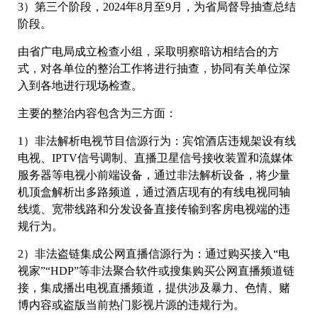
3）第三个阶段，2024年8月至9月，为省局督导抽查总结
阶段。
由省广电局成立检查小组，采取明察暗访相结合的方
式，对各单位的整治工作将进行抽查，协同有关单位深
入到各地进行现场检查。
主要的整治内容包含为三方面：
1）非法解析电视节目信源行为：宾馆酒店违规架设有线
电视、IPTV信号调制、直播卫星信号接收装置和流媒体
服务器等电视小前端设备，通过非法解析设备，将少量
机顶盒解析出多路频道，通过酒店现有的有线电视同轴
线缆、宽带线路和分发设备直接传输到客房电视端的违
规行为。
2）非法盗链集成公网直播信源行为：通过购买接入“电
视家”“HDP”等非法聚合软件或搜集购买公网直播频道链
接，集成播出电视直播频道，提供涉及暴力、色情、赌
博内容或盗版当前热门影视片源的违规行为。