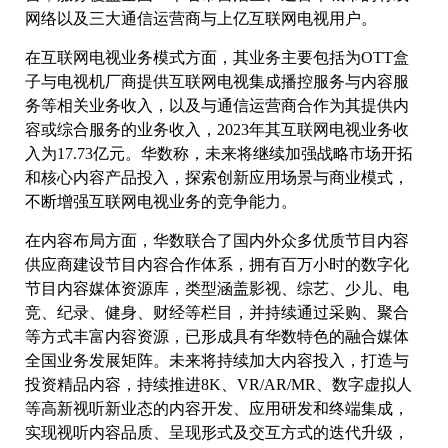
网络以及三大通信运营商与上亿互联网电视用户。
在互联网电视业务模式方面，其业务主要包括为OTT盒
子与电视机厂商提供互联网电视集成播控服务与内容服
务等相关业务收入，以及与通信运营商合作为其提供内
容或综合服务的业务收入，2023年其互联网电视业务收
入为17.73亿元。华数称，未来将继续加强战略市场开拓
和核心内容产品投入，探索创新应用场景与商业模式，
不断增强互联网电视业务的竞争能力。
在内容布局方面，华数联合了国内外众多优质节目内容
供应商建设节目内容合作体系，拥有百万小时的数字化
节目内容媒体资源库，类型涵盖影视、综艺、少儿、电
竞、纪录、健身、财经等栏目，并持续通过采购、聚合
等方式丰富内容资源，已形成具有华数特色的融合媒体
全国业务发展矩阵。未来将持续加大内容投入，打造与
投资精品内容，持续推进8K、VR/AR/MR、数字虚拟人
等高新视听新业态的内容开发、应用研发和终端集成，
实现视听内容品质、呈现形式及交互方式的迭代升级，