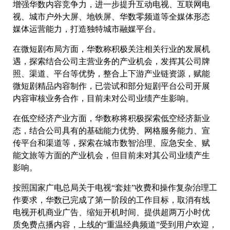
增强华数内容竞争力，进一步提升互动电视、互联网电
视、城市户外大屏、地铁屏、华数零频道等全媒体形态
媒体运营能力，打造独特城市融媒平台。
在微短剧布局方面，华数称积极关注相关行业的发展机
遇，探索结合公司主营业务的产业机会，发挥其公司牌
照、渠道、平台等优势，整合上下游产业链资源，赋能
微短剧精品内容制作，已尝试和部分短剧平台公司开展
内容审核业务合作，目前未对公司业绩产生影响。
在低空经济产业方面，华数称将积极探索低空经济新业
态，结合公司具有的基础能力优势、网格服务能力、宣
传平台和渠道等，探索在城市数智治理、应急安全、赋
能文旅等方面的产业机会，但目前未对其公司业绩产生
影响。
按照国家广电总局关于电视“套娃”收费和操作复杂治理工
作要求，华数已完成了第一阶段的工作目标，取消有线
电视开机商业广告、缩短开机时间、提供超两万小时优
质免费点播内容，上线的“重温经典频道”受到用户欢迎，