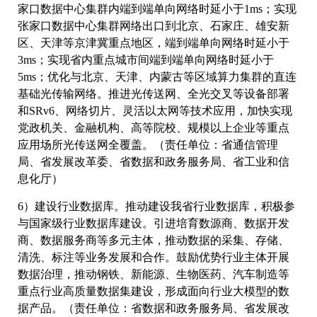
家口数据中心集群内端到端单向网络时延小于1ms；实现
张家口数据中心集群网络出口到北京、石家庄、雄安新
区、天津等京津冀重点地区，端到端单向网络时延小于
3ms；实现省内重点城市间端到端单向网络时延小于
5ms；优化与北京、天津、内蒙古等区域算力集群的直连
基础光传输网络。推进光传送网、全光交叉等设备部署
和SRv6、网络切片、灵活以太网等技术应用，加快实现
党政机关、金融机构、高等院校、规模以上企业等重点
应用场所光传送网全覆盖。（责任单位：省通信管理
局、省发展改革委、省数据和政务服务局、省工业和信
息化厅）
6）建设行业数据库。推动建设我省行业数据库，积极参
与国家级行业数据库建设。引进培育数源商、数据开发
商、数据服务商等多元主体，推动数据的采集、存储、
清洗、标注等业务发展和合作。鼓励优势行业主体开展
数据治理，推动钢铁、新能源、生物医药、汽车制造等
重点行业高质量数据集建设，形成面向行业大模型的数
据产品。（责任单位：省数据和政务服务局、省发展改