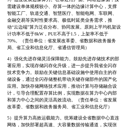
需建设单体规模较小、存算一体的边缘计算中心，支撑
智能工厂、轨道交通、智慧医疗、智能电网、车联网、
金融交易等实时性要求高、极低时延类业务需求，推
动“云边端”算力泛在分布、协同发展。原则上平均机架设
计功率不低于8kW，PUE不高于1.5，上架率不低于
70%。（责任单位：省发展改革委、省数据和政务服务
局、省工业和信息化厅、省通信管理局）
4）强化先进存储灵活保障能力。鼓励先进存储技术的部
署应用，实现存储闪存化升级，进一步提升我省全闪存
技术竞争力。鼓励在关键信息基础设施中使用自主的存
储设备，通过全闪存储整机带动关键存储部件的国产化
应用。加快存储网络技术应用，推动计算与存储融合设
计，引导合理配置存算比例，实现数据在算力中心内部
和算力中心之间的灵活高效流动。（责任单位：省发展
改革委、省数据和政务服务局、省工业和信息化厅）
5）提升算力高效运载能力。统筹建设全省数据中心直连
网络，加快部署超高速、大容量数据传输通道，实现张