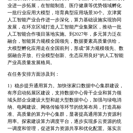
业进一步拓展，在智能制造、医疗健康等优势领域孵化
一批行业应用大模型，培育典型应用场景30个。京津冀
人工智能产业合作进一步深化，算力基础设施实现协同
发展，在环京区域打造人工智能产业集聚区，推动一批
人工智能合作项目落地实施。到2027年，多元算力泛在
融合，智能算力规模全国领先，数据要素高质量供给，
大模型孵化应用走在全国前列，形成“算力规模领先、数
据融合开放、行业模型创新、生态应用良好”的人工智能
产业高质量发展格局。
在任务安排方面涉及到：
1）稳步提升通用算力。加快张家口数据中心集群建设，
有序启动拓展区建设，支持数据中心骨干企业和算力领
域头部企业建设大型和超大型数据中心，加强与绿电消
纳、电网建设、网络传输等环节的统筹布局，打造高标
准、高质量的算力中心集群，显著提高通用算力资源利
用率。探索建设算力调度平台，逐步实现多云资源的统
一调度和管理，促进算力资源共享和优化配置。落实京