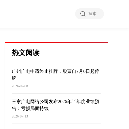
搜索
热文阅读
广州广电申请终止挂牌，股票自7月6日起停
牌
2026-07-08
三家广电网络公司发布2026年半年度业绩预
告：亏损局面持续
2026-07-13