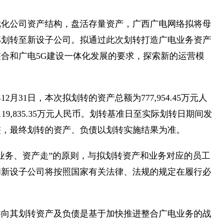
优化公司资产结构，盘活存量资产，广西广电网络拟将母
部划转至新设子公司。拟通过此次划转打造广电业务资产
合和广电5G建设一体化发展的要求，探索新的运营模
12月31日，本次拟划转的资产总额为777,954.45万元人
产119,835.35万元人民币。划转基准日至实际划转日期间发
整，最终划转的资产、负债以划转实施结果为准。
业务、资产走”的原则，与拟划转资产和业务对应的员工
和新设子公司将按照国家有关法律、法规的规定在履行必
并向其划转资产及负债是基于加快推进整合广电业务的战