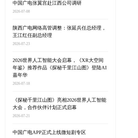
中国广电张翼宫赴江西公司调研
2026-07-08
陕西广电网络高管调整：张延兵任总经理，
王江红任副总经理
2026-07-23
2026世界人工智能大会启幕，《XR大空间
年鉴》推荐作品《探秘千里江山图》登陆AI
嘉年华
2026-07-18
《探秘千里江山图》亮相2026世界人工智能
大会，合作伙伴计划正式启幕
2026-07-21
中国广电APP正式上线微短剧专区