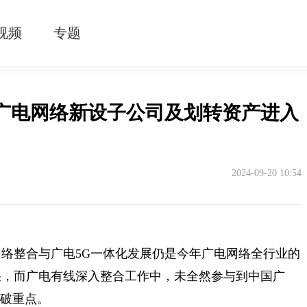
视频
专题
广电网络新设子公司及划转资产进入
2024-09-20 10:54
络整合与广电5G一体化发展仍是今年广电网络全行业的
果，而广电有线深入整合工作中，未全然参与到中国广
突破重点。