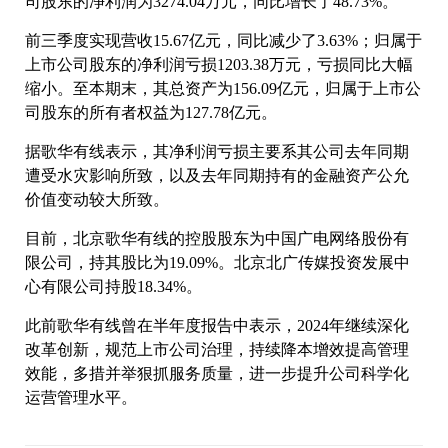
司股东的净利润为3274.04万元，同比增长了48.73%。
前三季度实现营收15.67亿元，同比减少了3.63%；归属于
上市公司股东的净利润亏损1203.38万元，亏损同比大幅
缩小。至本期末，其总资产为156.09亿元，归属于上市公
司股东的所有者权益为127.78亿元。
据歌华有线表示，其净利润亏损主要系其公司去年同期
遭受水灾影响所致，以及去年同期持有的金融资产公允
价值变动较大所致。
目前，北京歌华有线的控股股东为中国广电网络股份有
限公司，持其股比为19.09%。北京北广传媒投资发展中
心有限公司持股18.34%。
此前歌华有线曾在半年度报告中表示，2024年继续深化
改革创新，规范上市公司治理，持续降本增效提高管理
效能，多措并举狠抓服务质量，进一步提升公司科学化
运营管理水平。