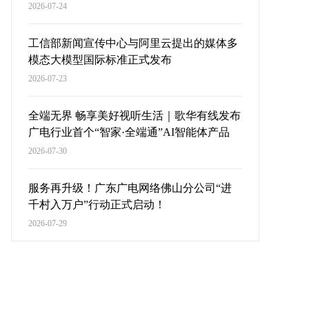
2026-07-24
工信部新闻宣传中心与阿里云提出的媒体多
模态大模型国际标准正式发布
2026-07-23
全端无界 畅享美好视听生活｜歌华有线发布
广电行业首个“智家·全端通”AI智能体产品
2026-07-30
服务再升级！广东广电网络佛山分公司“进
千村入万户”行动正式启动！
2026-07-29