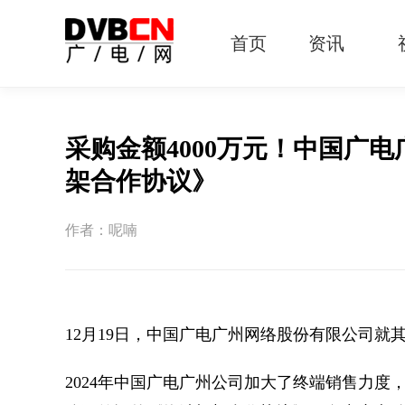
首页
资讯
有线电视
智慧广电
智能终端
5G宽带
IPTV
OTT
采购金额4000万元！中国广
架合作协议》
作者：呢喃
12月19日，中国广电广州网络股份有限公司
2024年中国广电广州公司加大了终端销售力