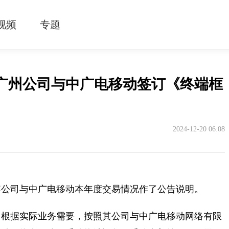
视频
专题
电广州公司与中广电移动签订《终端框
2024-12-20 06:08
就其公司与中广电移动本年度交易情况作了公告说明。
度，根据实际业务需要，按照其公司与中广电移动网络有限