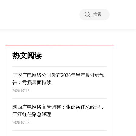
搜索
热文阅读
三家广电网络公司发布2026年半年度业绩预
告：亏损局面持续
2026-07-13
陕西广电网络高管调整：张延兵任总经理，
王江红任副总经理
2026-07-23