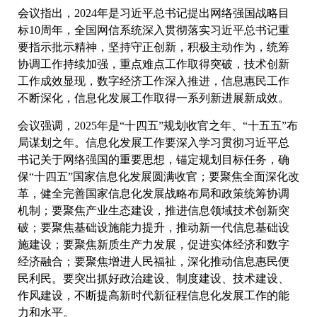
会议指出，2024年是习近平总书记提出网络强国战略目
标10周年，全国网信系统深入贯彻落实习近平总书记重
要指示批示精神，坚持守正创新，积极主动作为，统筹
协调工作持续加强，重点难点工作取得突破，技术创新
工作成效显现，数字经济工作深入推进，信息惠民工作
不断深化，信息化发展工作取得一系列新进展新成效。
会议强调，2025年是“十四五”规划收官之年、“十五五”布
局谋划之年。信息化发展工作要深入学习贯彻习近平总
书记关于网络强国的重要思想，锚定规划目标任务，确
保“十四五”国家信息化发展圆满收官；要聚焦全面深化改
革，健全完善国家信息化发展战略布局和政策统筹协调
机制；要聚焦产业生态建设，推进信息领域技术创新突
破；要聚焦基础设施能力提升，推动新一代信息基础设
施建设；要聚焦新质生产力发展，促进实体经济和数字
经济融合；要聚焦增进人民福祉，深化推动信息惠民便
民利民。要突出抓好政治建设、制度建设、技术建设、
作风建设，不断提高新时代新征程信息化发展工作的能
力和水平。