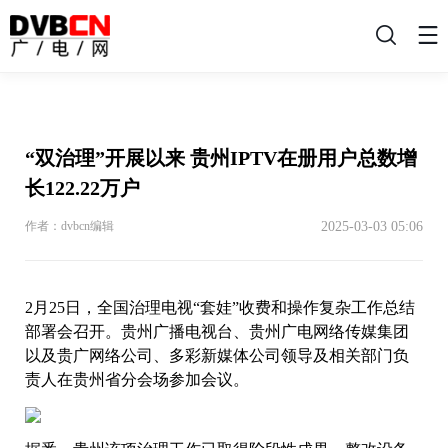
搜
索
“双治理”开展以来 贵州IPTV在册用户总数增
长122.22万户
2025-03-03 05:06
作者：dvbcn编辑
2月25日，全国治理电视“套娃”收费和操作复杂工作总结
部署会召开。贵州广播电视台、贵州广电网络传媒集团
以及贵广网络公司、多彩新媒体公司领导及相关部门负
责人在贵州省分会场参加会议。