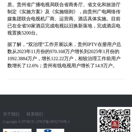
质。贵州省广播电视局联合省商务厅、省文化和旅游厅
制定《实施方案》及《实施细则》，由贵州广电网络传
媒集团联合电视机厂商、运营商、酒店具体实施。目前
已在全省50家酒店完成电视以旧换新落地，完成酒店电
视置换5200台。
据了解，“双治理”工作开展以来，贵州IPTV在册用户总
数从2023年11月份的970.168万户增长到2025年1月份的
1092.3884万户，增长122.22万户，相较治理工作前用户
数增长了12.6%；贵州有线电视用户增长了14.9万户。
关于我们
联系我们
Copyright ©
DVBCN
|
沪ICP备19032719号-1