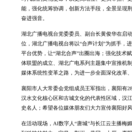
能，强化统筹协调，创新方法手段，全景呈现荆
奋进强音。
湖北广播电视台党委委员、副台长黄俊华在启
位，湖北广播电视台将以“合声计划”为抓手，
平台优势，让“湖北合声”出圈出海；强化技术
体联盟的成立、湖北广电系列主题集中宣推机
媒体系统性变革之路，为进一步全面深化改革
襄阳市人大常委会党组成员王军指出，襄阳有2
汉水文化核心区和古城文化的代表性区域，汉
史名人；希望各位媒体朋友们大力宣传襄阳好风
在活动现场，AI数字人“唐城”与长江云主播梅