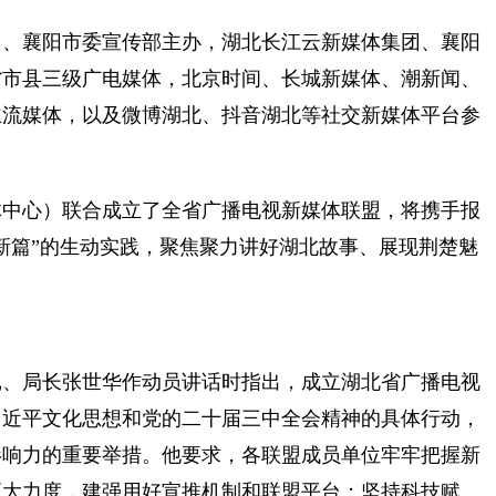
台、襄阳市委宣传部主办，湖北长江云新媒体集团、襄阳
省市县三级广电媒体，北京时间、长城新媒体、潮新闻、
主流媒体，以及微博湖北、抖音湖北等社交新媒体平台参
体中心）联合成立了全省广播电视新媒体联盟，将携手报
新篇”的生动实践，聚焦聚力讲好湖北故事、展现荆楚魅
记、局长张世华作动员讲话时指出，成立湖北省广播电视
习近平文化思想和党的二十届三中全会精神的具体行动，
影响力的重要举措。他要求，各联盟成员单位牢牢把握新
更大力度，建强用好宣推机制和联盟平台；坚持科技赋