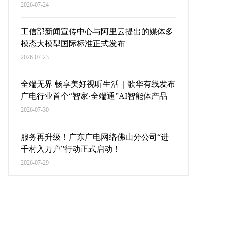
2026-07-24
工信部新闻宣传中心与阿里云提出的媒体多
模态大模型国际标准正式发布
2026-07-23
全端无界 畅享美好视听生活｜歌华有线发布
广电行业首个“智家·全端通”AI智能体产品
2026-07-30
服务再升级！广东广电网络佛山分公司“进
千村入万户”行动正式启动！
2026-07-29