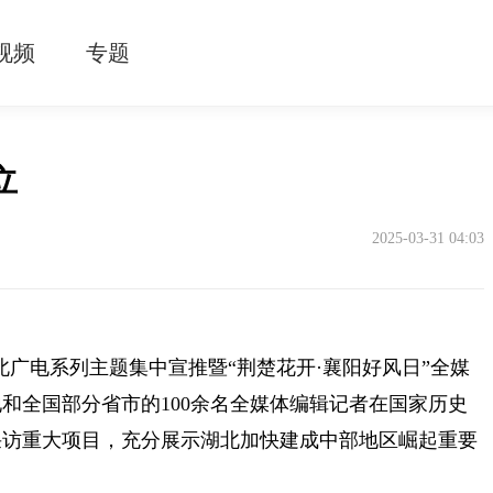
视频
专题
立
2025-03-31 04:03
湖北广电系列主题集中宣推暨“荆楚花开·襄阳好风日”全媒
和全国部分省市的100余名全媒体编辑记者在国家历史
采访重大项目，充分展示湖北加快建成中部地区崛起重要