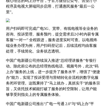
核心理念的码上办平台，于官方微信公众号、营业厅小
程序及电视大屏端同步启用，打通惠民服务“最后一公
里”。
用户扫码即可完成广电5G、宽带、有线电视等全业务的
咨询、投诉受理、服务预约，提交需求后2小时内获专属
客服“一对一” 全程跟进，服务进度实时可查。以电视终
端业务办理为例，用户扫码登记后，后续流程均由客服
处理，手续简化、业务状态透明。
中国广电新疆公司持续深入推进“总经理讲服务”专项行
动。除此前公布的总经理热线电话、视频号外，此次“码
上办”服务的上线，进一步提升了服务水平，增强了“便捷
办”能力，实现了投诉受理与营销转化全流程的数字化服
务闭环管理。这既秉持了“马上就办，真抓实干”的服务宗
旨，又依托技术赋能打破了服务的时空限制，让用户能
够享受到指尖上的专属服务体验。
中国广电新疆公司推出“广电一号通 2.0”与“码上办”平