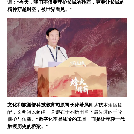
调：“
今天，我们不仅要守护长城的砖石，更要让长城的
精神穿越时空，被世界看见。
”
文化和旅游部科技教育司原司长孙若风
则从技术角度提
醒，文明得以延续，关键在于不断用当下最先进的手段
保护与传播。
“数字化不是冰冷的工具，而是让年轻一代
触摸历史的桥梁。”