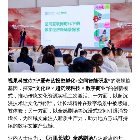
视果科技
依托
“爱奇艺投资孵化+空间智能研发”
的双螺旋
基因，探索
“文化IP × 超沉浸科技 × 数字商业”
的创新模
式，推动传统文化资源实现二次激活。一方面，以超沉
浸技术让文化“鲜活”，让长城精神在数字场景中被感知、
被体验；另一方面，以全感剧场等沉浸式空间引爆消费
增长，为区域文旅注入新质生产力，助力地方形成可持
续的数字文旅产业链。
业内人士认为，
《万里长城》全感剧场
八达岭店的开