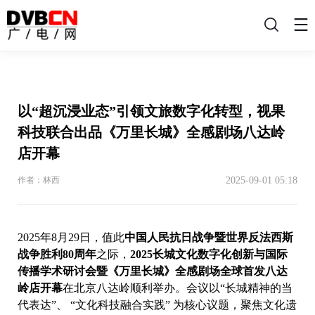
搜
索
以“超沉浸业态”引领文旅数字化转型，视果
科技联合出品《万里长城》全感剧场八达岭
店开幕
2025-09-01 05:18
作者：林西
2025年8月29日，值此
中国人民抗日战争暨世界反法西斯
战争胜利80周年
之际，
2025长城文化数字化创新与国际
传播学术研讨会暨《万里长城》全感剧场全球首发八达
岭店开幕
在北京八达岭顺利举办。会议以“长城精神的当
代表达”、 “文化科技融合实践” 为核心议题，聚焦文化遗