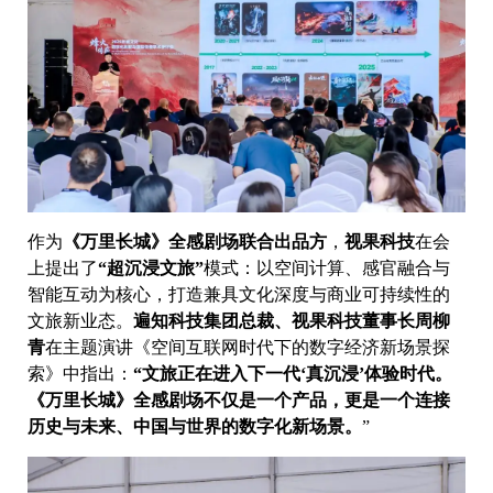
作为
《万里长城》全感剧场联合出品方
，
视果科技
在会
上提出了
“超沉浸文旅”
模式：以空间计算、感官融合与
智能互动为核心，打造兼具文化深度与商业可持续性的
文旅新业态。
遍知科技集团总裁、视果科技董事长周柳
青
在主题演讲《空间互联网时代下的数字经济新场景探
索》中指出：
“文旅正在进入下一代‘真沉浸’体验时代。
《万里长城》全感剧场不仅是一个产品，更是一个连接
历史与未来、中国与世界的数字化新场景。
”