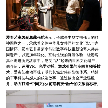
爱奇艺高级副总裁张航
表示，长城是中华文明伟大的精
神图腾之一，承载着全体中华儿女共同的文化记忆与家
国情怀。爱奇艺非常荣幸能以数字科技重新诠释人类共
同遗产，以更加年轻化、互动性强的沉浸体验，让游客
真正走进历史故事中，感受 “活”起来的世界文化遗产。
他介绍
，运用VR、光学动捕、游戏引擎与空间音频等技
术
，爱奇艺生动再现了明代长城宏伟的防御体系、精妙
的军事科技与感人的戍边故事，通过输出全产业链服
务，
助力打造“中国文化+前沿科技“融合的文旅新标杆
。