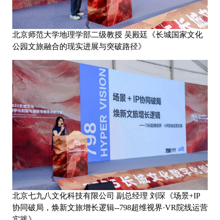
北京师范大学地理学部二级教授 吴殿廷《长城国家文化
公园文旅融合的现实进展与突破路径》
北京七九八文化科技有限公司 副总经理 刘琛《场景+IP
协同破局，焕新文旅增长逻辑--798超维视界·VR院线运营
实践》