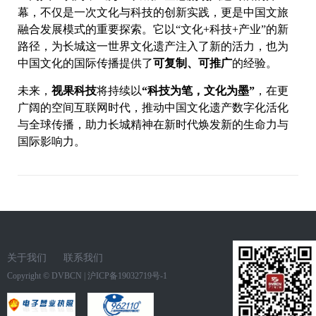
幕，不仅是一次文化与科技的创新实践，更是中国文旅
融合发展模式的重要探索。它以“文化+科技+产业”的新
路径，为长城这一世界文化遗产注入了新的活力，也为
中国文化的国际传播提供了
可复制、可推广
的经验。
未来，
视果科技
将持续以
“科技为笔，文化为墨”
，在更
广阔的空间互联网时代，推动中国文化遗产数字化活化
与全球传播，助力长城精神在新时代焕发新的生命力与
国际影响力。
关于我们
联系我们
Copyright ©
DVBCN
|
沪ICP备19032719号-1