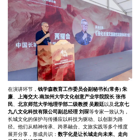
在演讲环节，
钱学森教育工作委员会副秘书长(常务) 朱
廉
、
上海交大-南加州大学文化创意产业学院院长 张伟
民
、
北京师范大学地理学部二级教授 吴殿廷
以及
北京七
九八文化科技有限公司副总经理 刘琛
等专家一致认为，
长城文化的保护与传播应以科技为驱动、以创新为路
径。他们从精神传承、跨界融合、文旅实践等多个维度
展开分享，形成共识：
数字化是让长城走向未来、走向