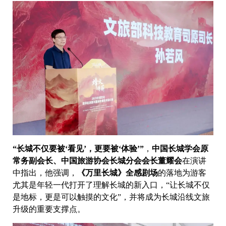
“长城不仅要被‘看见’，更要被‘体验’”
，
中国长城学会原
常务副会长、中国旅游协会长城分会会长董耀会
在演讲
中指出，他强调，
《万里长城》全感剧场
的落地为游客
尤其是年轻一代打开了理解长城的新入口，“让长城不仅
是地标，更是可以触摸的文化”，并将成为长城沿线文旅
升级的重要支撑点。