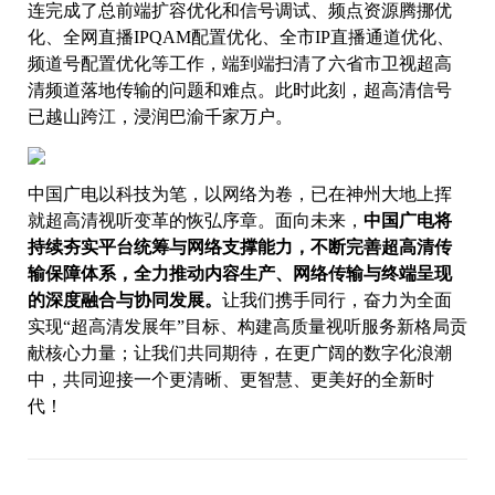
连完成了总前端扩容优化和信号调试、频点资源腾挪优
化、全网直播IPQAM配置优化、全市IP直播通道优化、
频道号配置优化等工作，端到端扫清了六省市卫视超高
清频道落地传输的问题和难点。此时此刻，超高清信号
已越山跨江，浸润巴渝千家万户。
中国广电以科技为笔，以网络为卷，已在神州大地上挥
就超高清视听变革的恢弘序章。面向未来，
中国广电将
持续夯实平台统筹与网络支撑能力，不断完善超高清传
输保障体系，全力推动内容生产、网络传输与终端呈现
的深度融合与协同发展。
让我们携手同行，奋力为全面
实现“超高清发展年”目标、构建高质量视听服务新格局贡
献核心力量；让我们共同期待，在更广阔的数字化浪潮
中，共同迎接一个更清晰、更智慧、更美好的全新时
代！