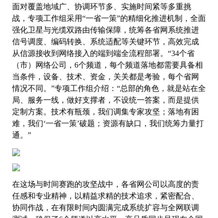
面对覆盖地域广、协调环节多、实施时间紧等多重挑
战，专项工作组采用“一省一策”的精细化推进机制，全面
强化卫星与光缆双路由传输保障，统筹各省网系统推进
信号调度、编码转换、系统适配等关键环节，高效完成
从信源接收到网络接入的端到端全流程部署。“34个省
（市）网络公司，6个频道，每个频道落地都需要具备相
当条件，设备、技术、资金，关关都是考验，每个省网
情况不同。”专项工作组介绍：“总部的角色，就是站在全
局、服务一线，做好支撑者，不设统一答案，而是提供
定制方案。技术有瓶颈，我们调集专家攻坚；落地有困
难，我们‘一省一策’破题；资源有缺口，我们统筹力量打
通。”
在这场与时间赛跑的攻坚战中，各省网公司以高度的责
任感和专业精神，以精益求精的技术追求，紧密配合、
协同作战，在有限时间内圆满完成系统扩容与全网联调