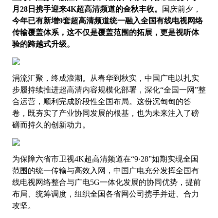
月28日携手迎来4K超高清频道的金秋丰收。
国庆前夕，
今年已有新增9套超高清频道统一融入全国有线电视网络
传输覆盖体系，这不仅是覆盖范围的拓展，更是视听体
验的跨越式升级。
涓流汇聚，终成浪潮。从春华到秋实，中国广电以扎实
步履持续推进超高清内容规模化部署，深化“全国一网”整
合运营，顺利完成阶段性全国布局。这份沉甸甸的答
卷，既夯实了产业协同发展的根基，也为未来注入了磅
礴而持久的创新动力。
为保障六省市卫视4K超高清频道在“9·28”如期实现全国
范围的统一传输与高效入网，中国广电充分发挥全国有
线电视网络整合与广电5G一体化发展的协同优势，提前
布局、统筹调度，组织全国各省网公司携手并进、合力
攻坚。