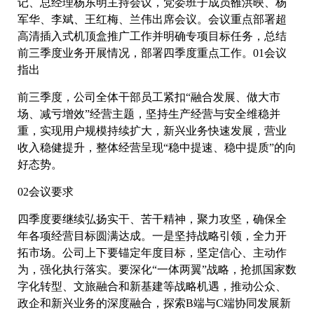
记、总经理杨东明主持会议，党委班子成员雒洪映、杨
军华、李斌、王红梅、兰伟出席会议。会议重点部署超
高清插入式机顶盒推广工作并明确专项目标任务，总结
前三季度业务开展情况，部署四季度重点工作。01会议
指出
前三季度，公司全体干部员工紧扣“融合发展、做大市
场、减亏增效”经营主题，坚持生产经营与安全维稳并
重，实现用户规模持续扩大，新兴业务快速发展，营业
收入稳健提升，整体经营呈现“稳中提速、稳中提质”的向
好态势。
02会议要求
四季度要继续弘扬实干、苦干精神，聚力攻坚，确保全
年各项经营目标圆满达成。一是坚持战略引领，全力开
拓市场。公司上下要锚定年度目标，坚定信心、主动作
为，强化执行落实。要深化“一体两翼”战略，抢抓国家数
字化转型、文旅融合和新基建等战略机遇，推动公众、
政企和新兴业务的深度融合，探索B端与C端协同发展新